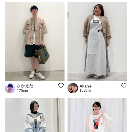
さかえだ
Akane
153cm
170cm