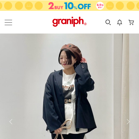
カテゴリーから探す
カテゴリ
サイズ
EN
MEN
KIDS