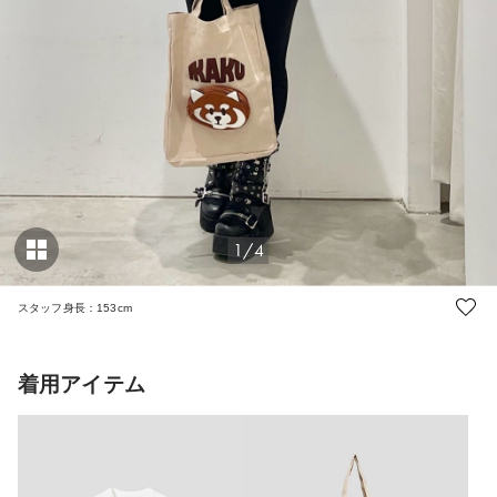
1/4
スタッフ身長：153cm
着用アイテム