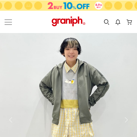
カテゴリーから探す
カテゴリ
サイズ
EN
MEN
KIDS