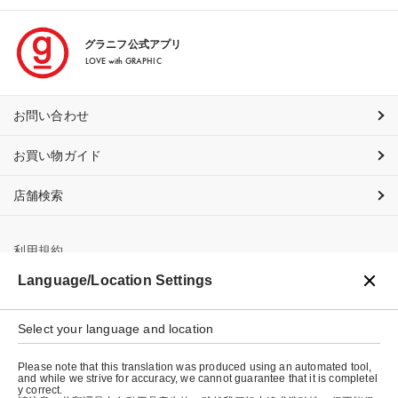
グラニフ公式アプリ
LOVE with GRAPHIC
お問い合わせ
お買い物ガイド
店舗検索
利用規約
Language/Location Settings
プライバシーポリシー
Select your language and location
特定商取引法に基づく表示
Please note that this translation was produced using an automated tool,
会社概要
and while we strive for accuracy, we cannot guarantee that it is completel
y correct.