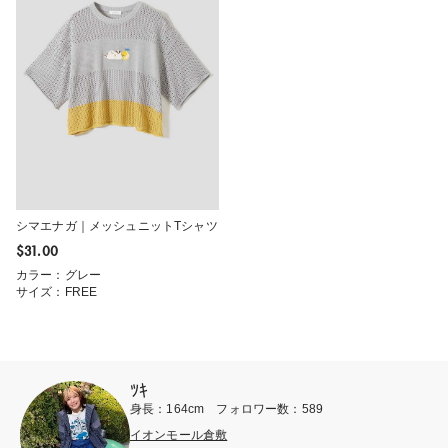
シマエナガ｜メッシュニットTシャツ
$‌31.00
カラー：グレー
サイズ：FREE
ﾂｷ
身長：164cm フォロワー数：589
イオンモール倉敷