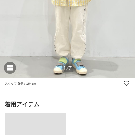
1/7
スタッフ身長：164cm
着用アイテム