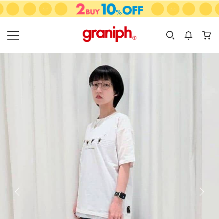
カテゴリーから探す
カテゴリ
サイズ
EN
MEN
KIDS