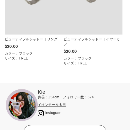
ビューティフルシャドー｜リング
ビューティフルシャドー｜イヤーカ
フ
$‌20.00
$‌20.00
カラー：ブラック
サイズ：FREE
カラー：ブラック
サイズ：FREE
Kie
身長：154cm フォロワー数：674
イオンモール太田
Instagram