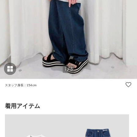
1/5
スタッフ身長：154cm
着用アイテム