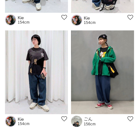
Kie
Kie
154cm
154cm
ごん
Kie
154cm
156cm