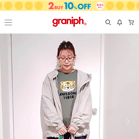
カテゴリーから探す
カテゴリ
サイズ
EN
MEN
KIDS