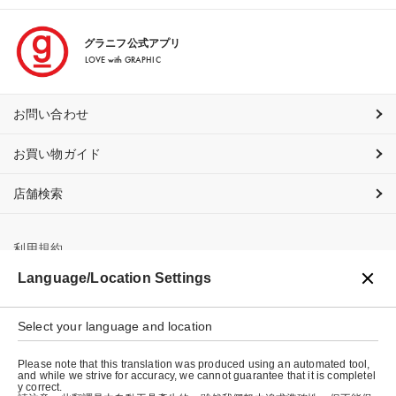
グラニフ公式アプリ
LOVE with GRAPHIC
お問い合わせ
お買い物ガイド
店舗検索
利用規約
Language/Location Settings
プライバシーポリシー
Select your language and location
特定商取引法に基づく表示
Please note that this translation was produced using an automated tool,
会社概要
and while we strive for accuracy, we cannot guarantee that it is completel
y correct.