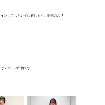
てインしてもキレイに着れます。前側のスリ
のはスタッフ私物です。