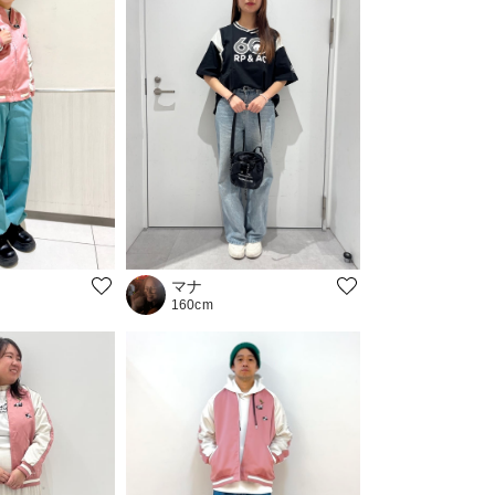
マナ
160cm