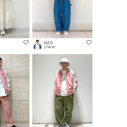
OZO
174cm