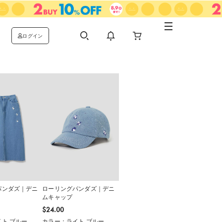
ログイン
パンダズ｜デニ
ローリングパンダズ｜デニ
ムキャップ
$‌24.00
ト ブルー
カラー：ライト ブルー