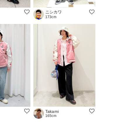
ニシカワ
173cm
Takami
165cm