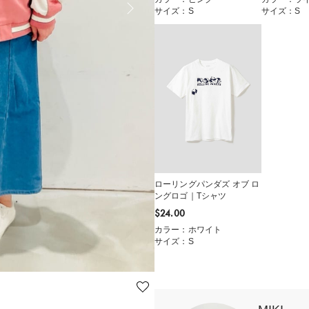
サイズ：S
サイズ：S
ローリングパンダズ オブ ロ
ングロゴ｜Tシャツ
$‌24.00
カラー：ホワイト
サイズ：S