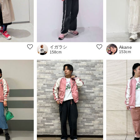
イガラシ
Akane
153cm
158cm