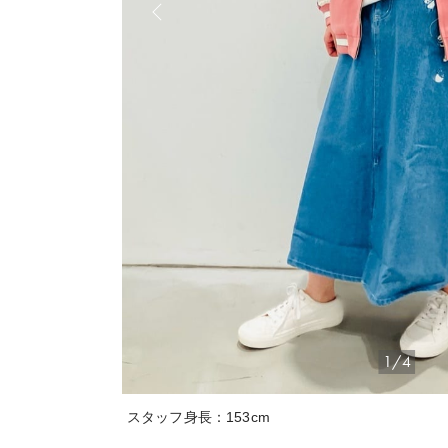
1/4
スタッフ身長：153cm