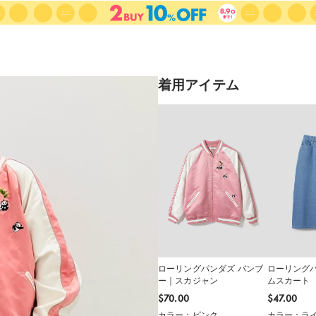
着用アイテム
ローリングパンダズ バンブ
ローリング
ー｜スカジャン
ムスカート
$‌70.00
$‌47.00
カラー：ピンク
カラー：ライ