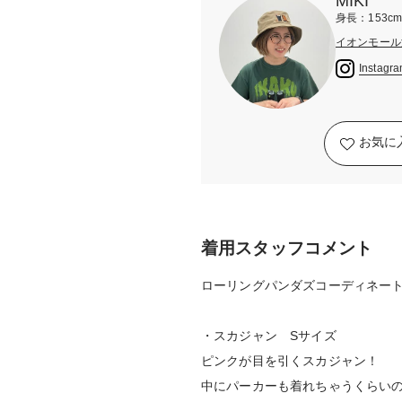
MIKI
身長：153c
イオンモール
Instagr
お気に
着用スタッフコメント
ローリングパンダズコーディネート
・スカジャン Sサイズ
ピンクが目を引くスカジャン！
中にパーカーも着れちゃうくらい