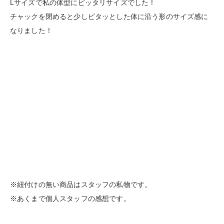
Lサイズで私の体型にピッタリサイズでした！
チャックを閉めると少しピタッとした体に沿う形のサイズ感に
なりました！
※紐付けの無い商品はスタッフの私物です。
※あくまで個人スタッフの感想です。