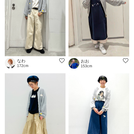
なわ
おお
172cm
153cm