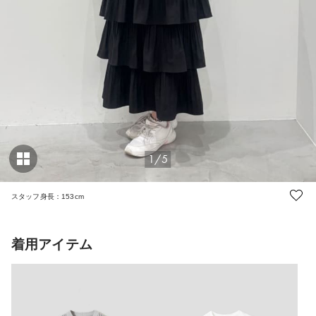
1/5
スタッフ身長：153cm
着用アイテム