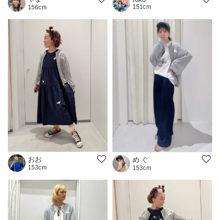
151cm
156cm
おお
め ぐ
153cm
153cm