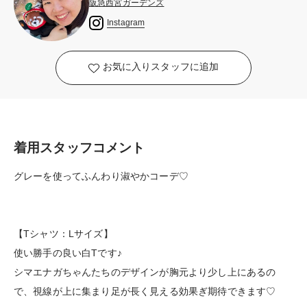
阪急西宮ガーデンズ
Instagram
お気に入りスタッフに追加
着用スタッフコメント
グレーを使ってふんわり淑やかコーデ♡
【Tシャツ：Lサイズ】
使い勝手の良い白Tです♪
シマエナガちゃんたちのデザインが胸元より少し上にあるの
で、視線が上に集まり足が長く見える効果ぎ期待できます♡