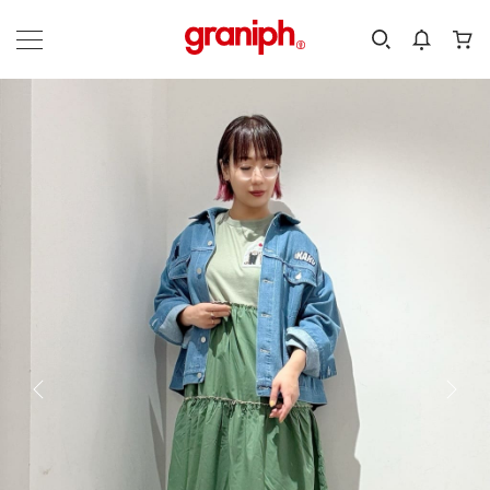
カテゴリーから探す
カテゴリ
サイズ
EN
MEN
KIDS