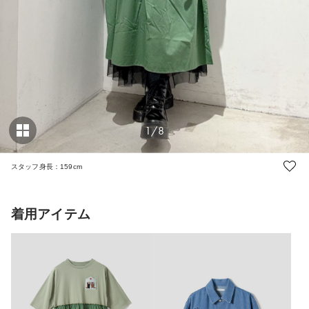
1/8
スタッフ身長：159cm
着用アイテム