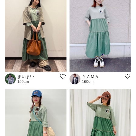
ＹＡＭＡ
まいまい
160cm
150cm