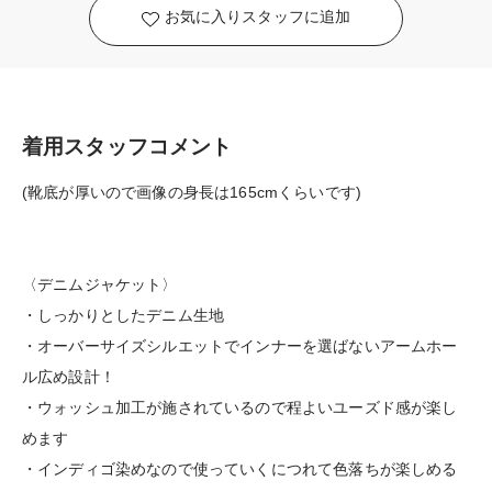
お気に入りスタッフに追加
着用スタッフコメント
(靴底が厚いので画像の身長は165cmくらいです)
〈デニムジャケット〉
・しっかりとしたデニム生地
・オーバーサイズシルエットでインナーを選ばないアームホー
ル広め設計！
・ウォッシュ加工が施されているので程よいユーズド感が楽し
めます
・インディゴ染めなので使っていくにつれて色落ちが楽しめる