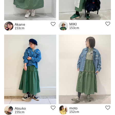
MIKI
Akane
153cm
153cm
moto
Atsuko
152cm
155cm