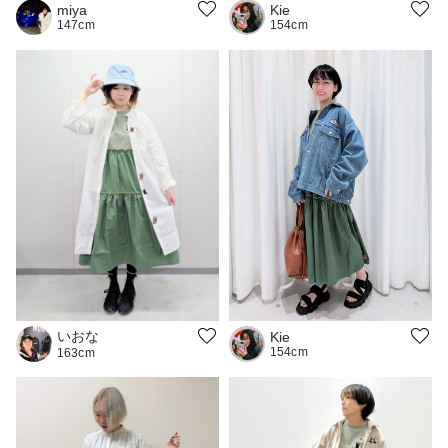
Kie
miya
154cm
147cm
いおな
Kie
154cm
163cm