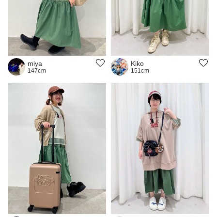
Kiko
miya
151cm
147cm