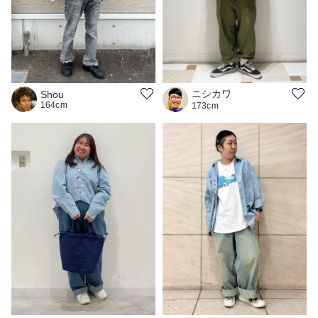
ニシカワ
Shou
164cm
173cm