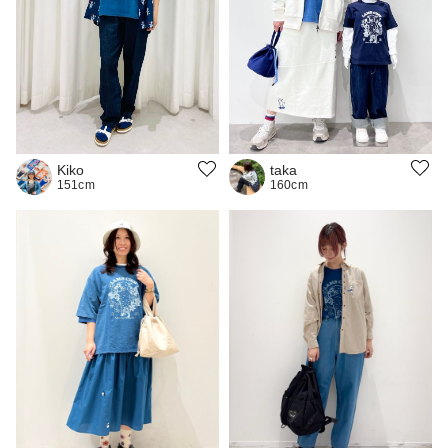
taka
Kiko
160cm
151cm