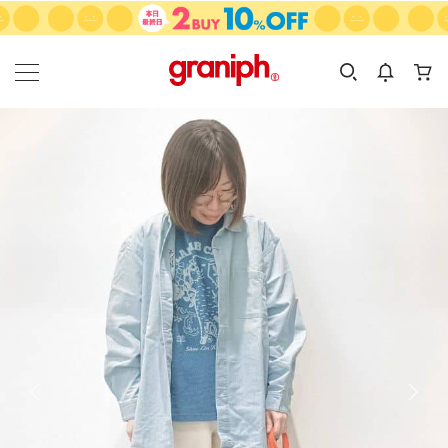
カテゴリーから探す
カテゴリ
サイズ
EN
MEN
KIDS