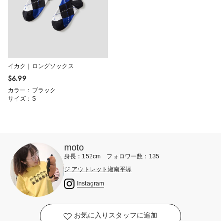
イカク｜ロングソックス
$‌6.99
カラー：ブラック
サイズ：S
moto
身長：152cm フォロワー数：135
ジ アウトレット湘南平塚
Instagram
お気に入りスタッフに追加