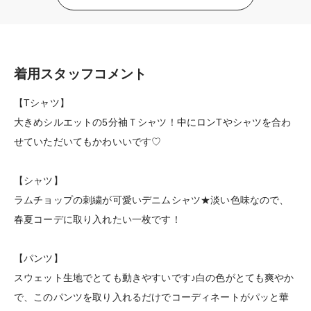
着用スタッフコメント
【Tシャツ】
大きめシルエットの5分袖Ｔシャツ！中にロンTやシャツを合わ
せていただいてもかわいいです♡
【シャツ】
ラムチョップの刺繍が可愛いデニムシャツ★淡い色味なので、
春夏コーデに取り入れたい一枚です！
【パンツ】
スウェット生地でとても動きやすいです♪白の色がとても爽やか
で、このパンツを取り入れるだけでコーディネートがパッと華