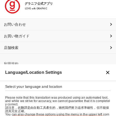
グラニフ公式アプリ
LOVE with GRAPHIC
お問い合わせ
お買い物ガイド
店舗検索
利用規約
Language/Location Settings
プライバシーポリシー
特定商取引法に基づく表示
Select your language and location
会社概要
Please note that this translation was produced using an automated tool,
and while we strive for accuracy, we cannot guarantee that it is completel
y correct.
請注意，此翻譯是由自動工具產生的，雖然我們努力追求準確性，但不能保
證其完全正確。
You can also change these options using the menu in the upper left corn