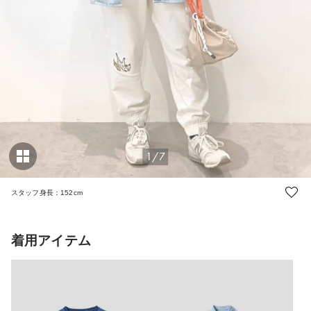
1/7
スタッフ身長：152cm
着用アイテム