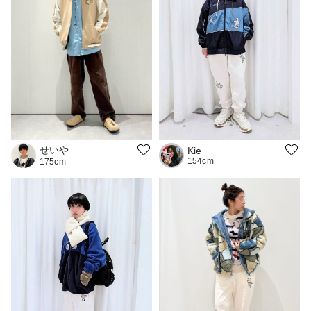
せいや
Kie
154cm
175cm