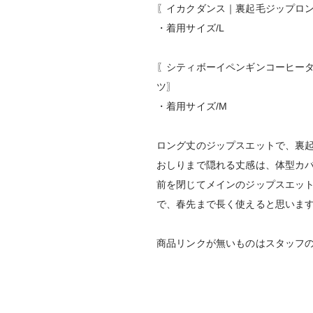
〖イカクダンス｜裏起毛ジップロ
・着用サイズ/L
〖シティボーイペンギンコーヒー
ツ〗
・着用サイズ/M
ロング丈のジップスエットで、裏
おしりまで隠れる丈感は、体型カ
前を閉じてメインのジップスエッ
で、春先まで長く使えると思いま
商品リンクが無いものはスタッフ