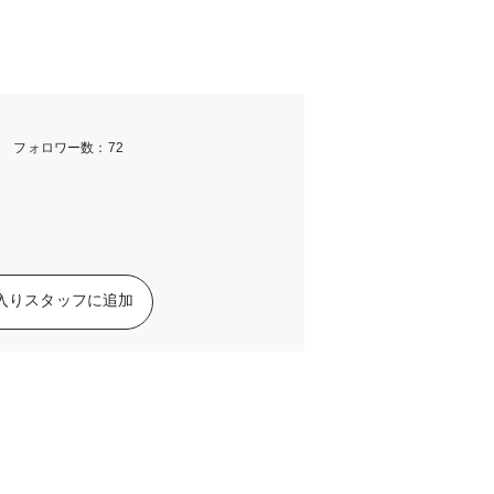
m フォロワー数：72
入りスタッフに追加