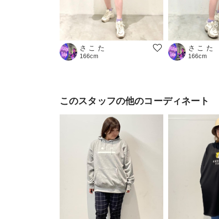
さ こ た
さ こ た
166cm
166cm
このスタッフの他のコーディネート