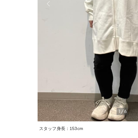
1/6
スタッフ身長：153cm