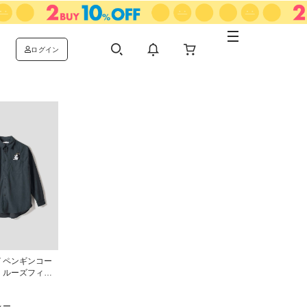
ログイン
イペンギンコー
｜ルーズフィッ
ロイシャツ
レー