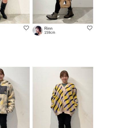
Rinn
159cm