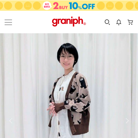
カテゴリーから探す
カテゴリ
サイズ
EN
MEN
KIDS