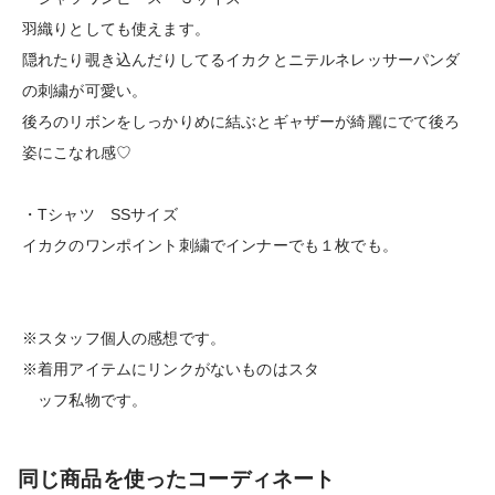
羽織りとしても使えます。
隠れたり覗き込んだりしてるイカクとニテルネレッサーパンダ
の刺繍が可愛い。
後ろのリボンをしっかりめに結ぶとギャザーが綺麗にでて後ろ
姿にこなれ感♡
・Tシャツ SSサイズ
イカクのワンポイント刺繍でインナーでも１枚でも。
※スタッフ個人の感想です。
※着用アイテムにリンクがないものはスタ
ッフ私物です。
同じ商品を使ったコーディネート