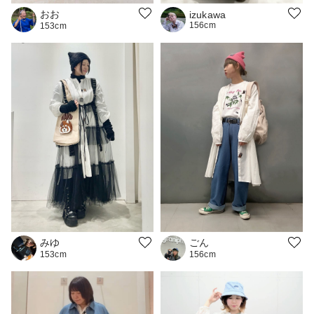
おお
izukawa
156cm
153cm
みゆ
ごん
153cm
156cm