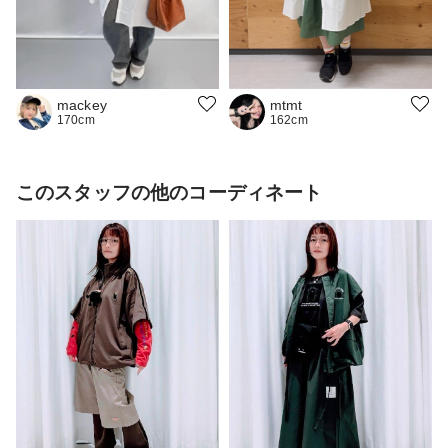
mtmt
mackey
162cm
170cm
このスタッフの他のコーディネート