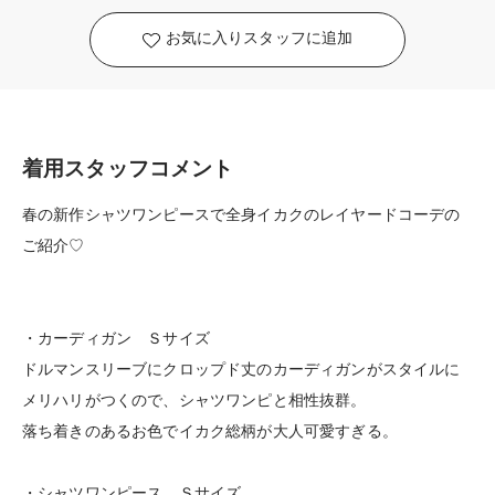
お気に入りスタッフに追加
着用スタッフコメント
春の新作シャツワンピースで全身イカクのレイヤードコーデの
ご紹介♡
・カーディガン Ｓサイズ
ドルマンスリーブにクロップド丈のカーディガンがスタイルに
メリハリがつくので、シャツワンピと相性抜群。
落ち着きのあるお色でイカク総柄が大人可愛すぎる。
・シャツワンピース Ｓサイズ