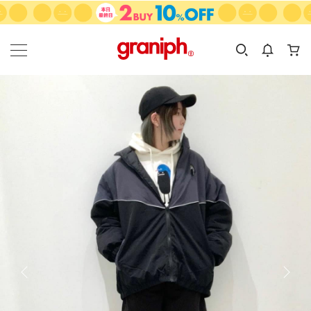
カテゴリーから探す
カテゴリ
サイズ
EN
MEN
KIDS