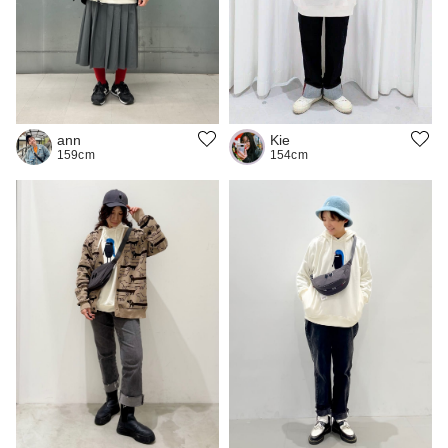
Kie
ann
154cm
159cm