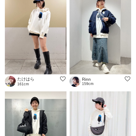
たけはら
Rinn
159cm
161cm