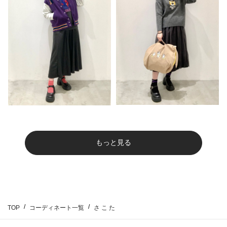
もっと見る
TOP
コーディネート一覧
さ こ た