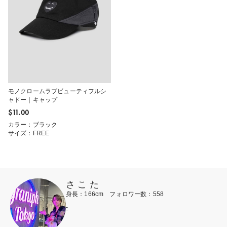
モノクロームラブビューティフルシ
ャドー｜キャップ
$‌11.00
カラー：ブラック
サイズ：FREE
さ こ た
身長：166cm フォロワー数：558
-