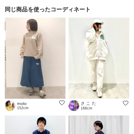
同じ商品を使ったコーディネート
さ こ た
moto
152cm
166cm