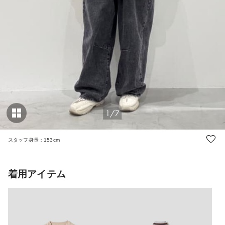
1/7
スタッフ身長：153cm
着用アイテム