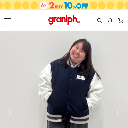
カテゴリーから探す
カテゴリ
サイズ
EN
MEN
KIDS