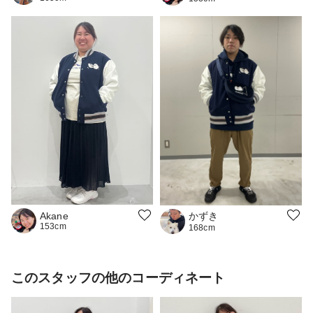
かずき
Akane
153cm
168cm
このスタッフの他のコーディネート