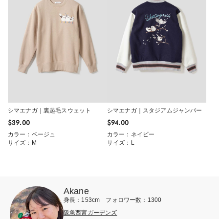
シマエナガ｜裏起毛スウェット
シマエナガ｜スタジアムジャンパー
$‌39.00
$‌94.00
カラー：ベージュ
カラー：ネイビー
サイズ：M
サイズ：L
Akane
身長：153cm フォロワー数：1300
阪急西宮ガーデンズ