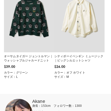
オーサムタイガー ジェントルマン｜
シティボーイペンギン ミュージック
ウォッシャブルジャカードニット
｜ビッグシルエットシャツ
$‌39.00
$‌24.00
カラー：グリーン
カラー：オフ ホワイト
サイズ：L
サイズ：M
Akane
身長：153cm フォロワー数：1300