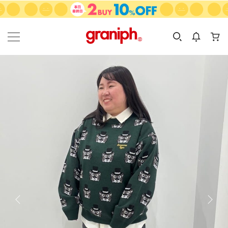
カテゴリーから探す
カテゴリ
サイズ
EN
MEN
KIDS