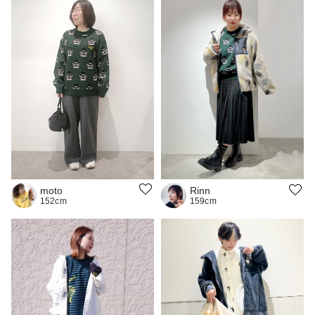
moto
Rinn
152cm
159cm