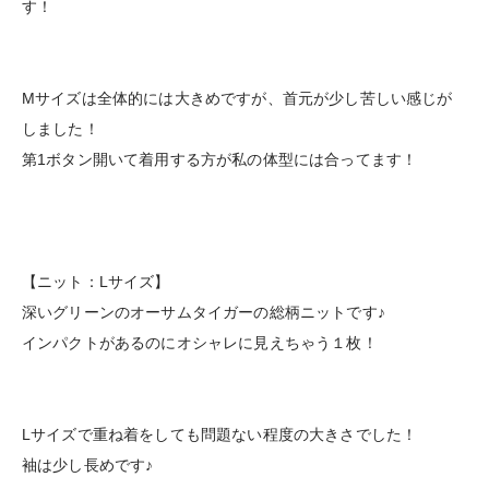
す！
Mサイズは全体的には大きめですが、首元が少し苦しい感じが
しました！
第1ボタン開いて着用する方が私の体型には合ってます！
【ニット：Lサイズ】
深いグリーンのオーサムタイガーの総柄ニットです♪
インパクトがあるのにオシャレに見えちゃう１枚！
Lサイズで重ね着をしても問題ない程度の大きさでした！
袖は少し長めです♪