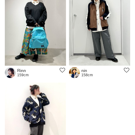
nin
Rinn
158cm
159cm