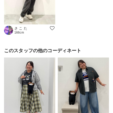
さ こ た
166cm
このスタッフの他のコーディネート