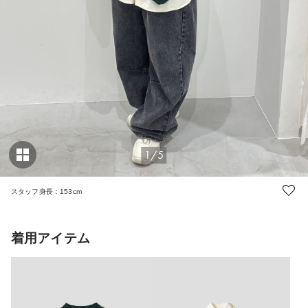
1/5
スタッフ身長：153cm
着用アイテム