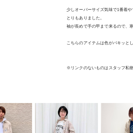
少しオーバーサイズ気味で1番着や
とりもありました。
袖が長めで手の甲まで来るので、
こちらのアイテムは色がパキッと
※リンクのないものはスタッフ私