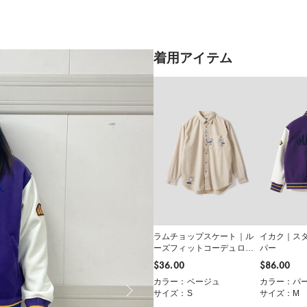
着用アイテム
ラムチョップスケート｜ル
イカク｜ス
ーズフィットコーデュロイ
パー
シャツ
$‌36.00
$‌86.00
カラー：ベージュ
カラー：パ
サイズ：S
サイズ：M