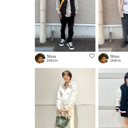
Shou
Shou
164cm
164cm