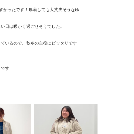
すかったです！厚着しても大丈夫そうなゆ
寒い日は暖かく過ごせそうでした。
しているので、秋冬の主役にピッタリです！
物です