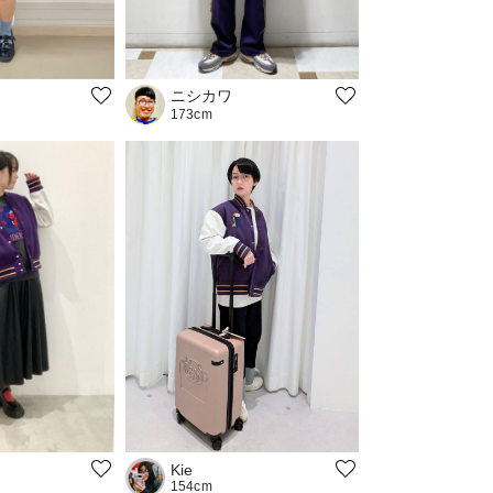
ニシカワ
173cm
Kie
154cm