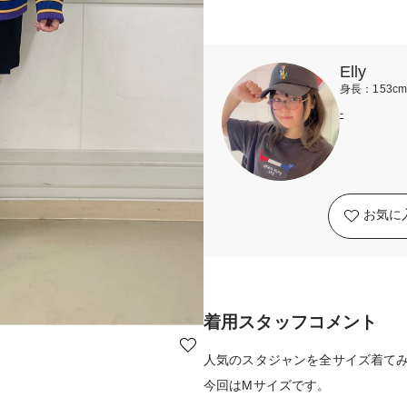
Elly
身長：153c
-
お気に
着用スタッフコメント
人気のスタジャンを全サイズ着て
今回はMサイズです。