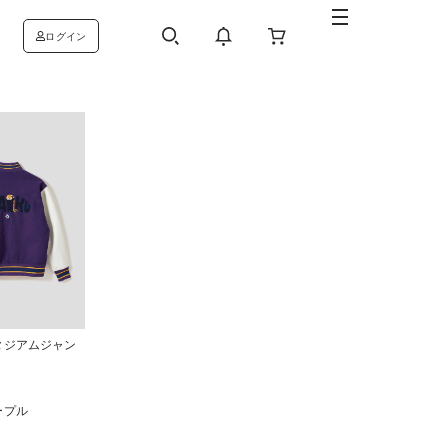
ログイン
タジアムジャン
ープル