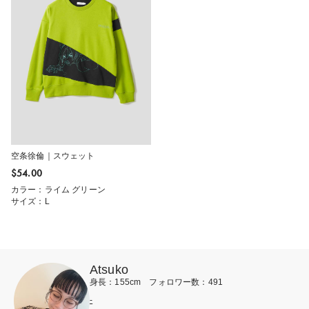
空条徐倫｜スウェット
$‌54.00
カラー：ライム グリーン
サイズ：L
Atsuko
身長：155cm フォロワー数：491
-