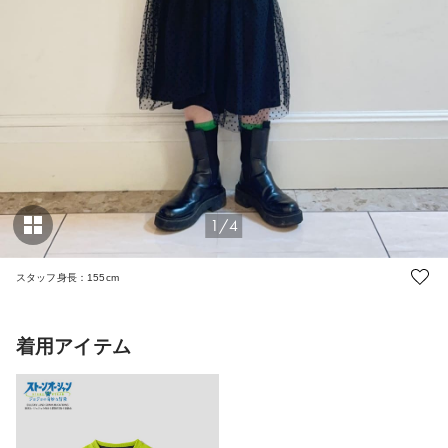
1/4
スタッフ身長：155cm
着用アイテム