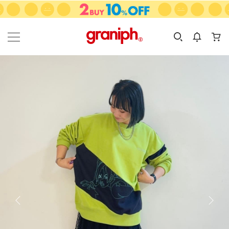
カテゴリーから探す
カテゴリ
サイズ
EN
MEN
KIDS