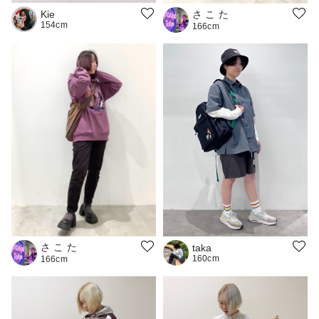
さ こ た
Kie
154cm
166cm
さ こ た
taka
160cm
166cm