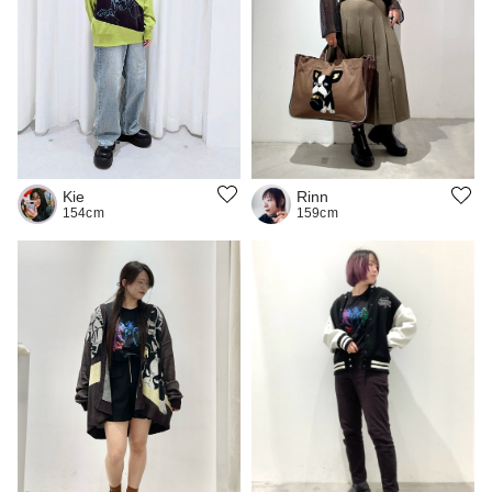
Kie
Rinn
154cm
159cm