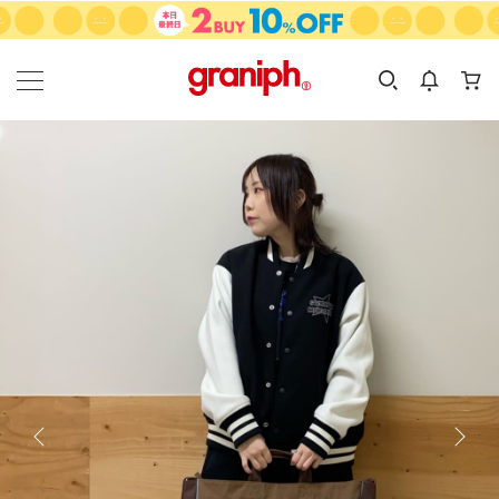
カテゴリーから探す
カテゴリ
サイズ
EN
MEN
KIDS