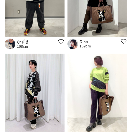
かずき
Rinn
159cm
168cm