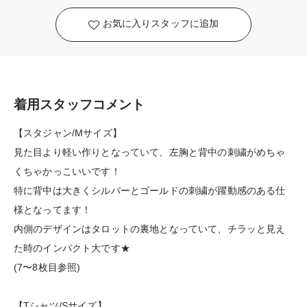
お気に入りスタッフに追加
着用スタッフコメント
【スタジャン/Mサイズ】
見た目より軽い作りとなっていて、左胸と背中の刺繍がめちゃ
くちゃかっこいいです！
特に背中は大きくシルバーとゴールドの刺繍が躍動感のある仕
様となってます！
内側のデザインはタロットの裏地となっていて、チラッと見え
た時のインパクト大です★
(7〜8枚目参照)
【Tシャツ/Sサイズ】