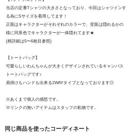
当店の定番Tシャツの大きさとなっており、今回はシャツインす
る為にSサイズを着用してます！
正面はキャラクターがそれぞれのカラーで、背面は隠れるかの
様に同系色でキャラクターが一体隠れてます★
(柄詳細は5〜6枚目参照)
【トートバッグ】
可愛らしいわんちゃんが大きくデザインされているキャンバス
トートバッグです♪
肩掛けもハンドも出来る2WAYタイプとなっております◎
※あくまで個人の感想です。
※リンクの無いアイテムはスタッフの私物です。
同じ商品を使ったコーディネート