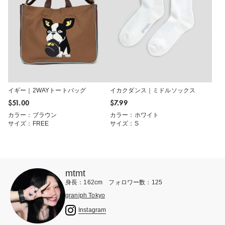
イギー｜2WAYトートバッグ
イカクダンス｜ミドルソックス
$‌51.00
$‌7.99
カラー：ブラウン
カラー：ホワイト
サイズ：FREE
サイズ：S
mtmt
身長：162cm フォロワー数：125
graniph Tokyo
Instagram