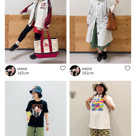
mtmt
mtmt
162cm
162cm