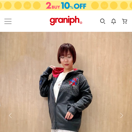
カテゴリーから探す
カテゴリ
サイズ
EN
MEN
KIDS