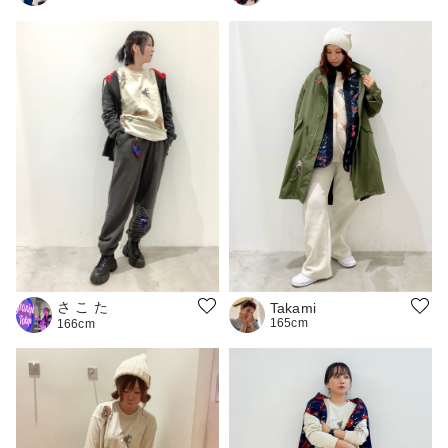
さ こ た
Takami
165cm
166cm