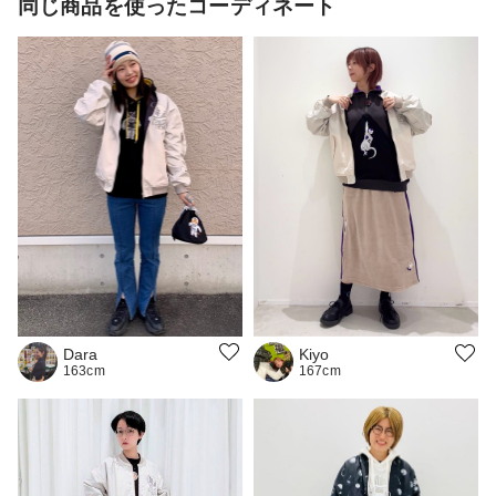
同じ商品を使ったコーディネート
Dara
Kiyo
163cm
167cm