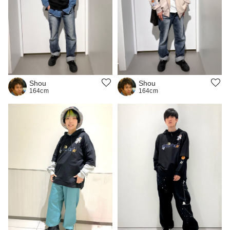
Shou
Shou
164cm
164cm