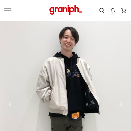
カテゴリーから探す
カテゴリ
サイズ
EN
MEN
KIDS