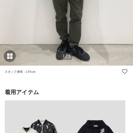
1/5
スタッフ身長：170cm
着用アイテム