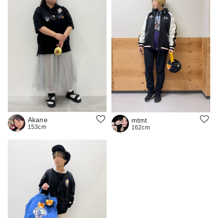
Akane
mtmt
153cm
162cm