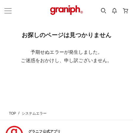
カテゴリーから探す
カテゴリ
サイズ
EN
MEN
KIDS
お探しのページは見つかりません
予期せぬエラーが発生しました。
ご迷惑をおかけし、申し訳ございません。
TOP
システムエラー
グラニフ公式アプリ