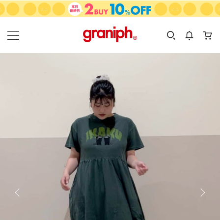
カテゴリーから探す
カテゴリ
サイズ
EN
MEN
KIDS