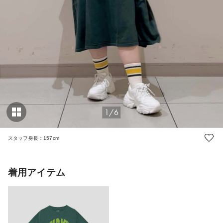
1/6
スタッフ身長：157cm
着用アイテム