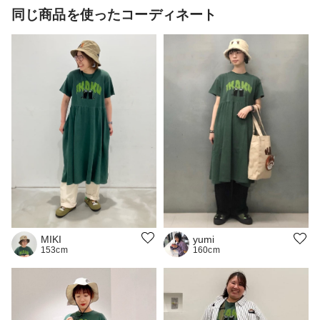
同じ商品を使ったコーディネート
MIKI
yumi
153cm
160cm