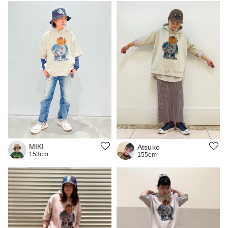
MIKI
Atsuko
153cm
155cm