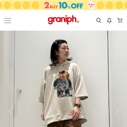
カテゴリーから探す
カテゴリ
サイズ
EN
MEN
KIDS