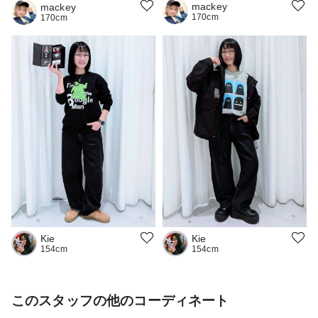
mackey
mackey
170cm
170cm
Kie
Kie
154cm
154cm
このスタッフの他のコーディネート