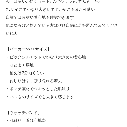
今回は涼やかにショートパンツと合わせてみました♪
XLサイズでかなり大きいですがそこもまた可愛い！！！
店舗では素材や着心地も確認できます！
気になるけど悩んでいる方はぜひ店舗に足を運んでみてくださ
いね★
【パーカー>>XLサイズ】
・ビックシルエットでかなり大きめの着心地
・ほどよく厚地
・袖丈は7分袖くらい
・おしりはすっぽり隠れる着丈
・ポンチ素材でツルッとした肌触り
・いつものサイズでも大きく感じます
【ウォッチバンド】
・肌触り、着け心地◎