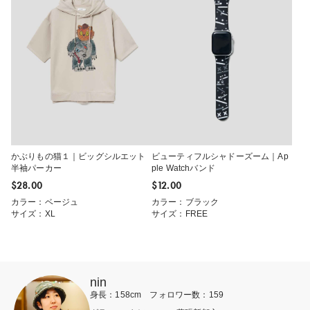
かぶりもの猫１｜ビッグシルエット
ビューティフルシャドーズーム｜Ap
半袖パーカー
ple Watchバンド
$‌28.00
$‌12.00
カラー：ベージュ
カラー：ブラック
サイズ：XL
サイズ：FREE
nin
身長：158cm フォロワー数：159