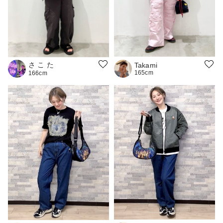
さ こ た
Takami
165cm
166cm