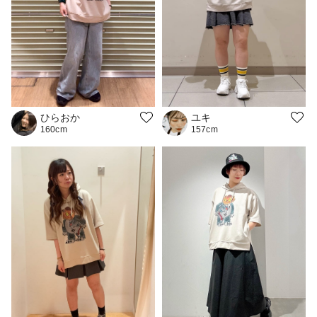
ひらおか
ユキ
160cm
157cm