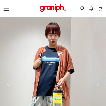
カテゴリーから探す
カテゴリ
サイズ
EN
MEN
KIDS