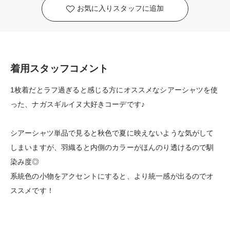
お気に入りスタッフに追加
着用スタッフコメント
1枚着だとラフ過ぎると感じる方にオススメなシアーシャツを使
った、ナガスギルイヌ大好きコーデです♪
シアーシャツ単品で見ると秋色で夏に映えないような気がして
しまいますが、羽織ると内側のカラーがほんのり透けるので馴
染み度◎
系統色の小物をアクセントにすると、より統一感が出るのでオ
ススメです！