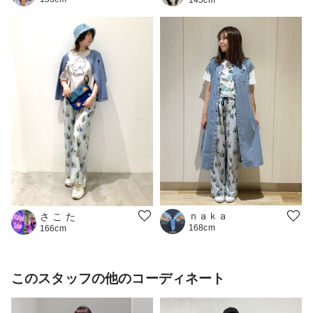
ｎａｋａ
さ こ た
168cm
166cm
このスタッフの他のコーディネート