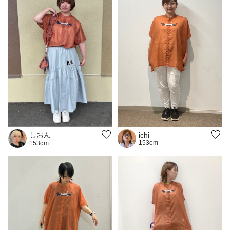
しおん
ichi
153cm
153cm