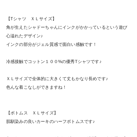
【Tシャツ ＸＬサイズ】
角が生えたシャドーちゃんにインクがかかっているという遊び
心溢れたデザイン♪
インクの部分がジェル質感で面白い感触です！
冷感接触でコットン１００%の優秀Tシャツです♪
ＸＬサイズで全体的に大きくて丈もかなり長めです♪
色んな着こなしができますね！
【ボトムス ＸＬサイズ】
肌馴染みの良いカーキのハーフボトムスです♪