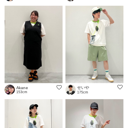
せいや
Akane
153cm
175cm