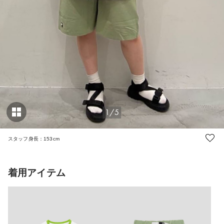
1/5
スタッフ身長：153cm
着用アイテム