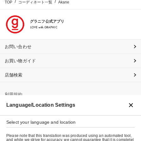
TOP
コーディネート一覧
Akane
グラニフ公式アプリ
LOVE with GRAPHIC
お問い合わせ
お買い物ガイド
店舗検索
利用規約
Language/Location Settings
プライバシーポリシー
特定商取引法に基づく表示
Select your language and location
会社概要
Please note that this translation was produced using an automated tool,
and while we strive for accuracy, we cannot guarantee that it is completel