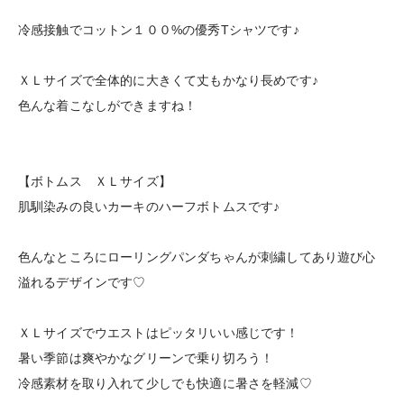
冷感接触でコットン１００%の優秀Tシャツです♪
ＸＬサイズで全体的に大きくて丈もかなり長めです♪
色んな着こなしができますね！
【ボトムス ＸＬサイズ】
肌馴染みの良いカーキのハーフボトムスです♪
色んなところにローリングパンダちゃんが刺繍してあり遊び心
溢れるデザインです♡
ＸＬサイズでウエストはピッタリいい感じです！
暑い季節は爽やかなグリーンで乗り切ろう！
冷感素材を取り入れて少しでも快適に暑さを軽減♡