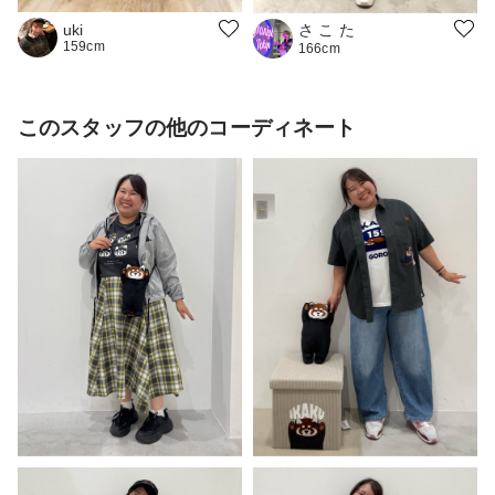
さ こ た
uki
159cm
166cm
このスタッフの他のコーディネート