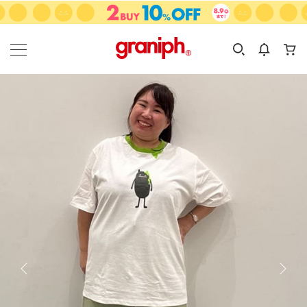
カテゴリーから探す
カテゴリ
サイズ
EN
MEN
KIDS