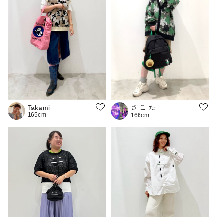
さ こ た
Takami
165cm
166cm