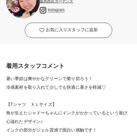
阪急西宮ガーデンズ
Instagram
お気に入りスタッフに追加
着用スタッフコメント
暑い季節は爽やかなグリーンで乗り切ろう！
冷感素材を取り入れて少しでも快適に暑さを軽減♡
【Tシャツ ＸＬサイズ】
角が生えたシャドーちゃんにインクがかかっているという遊び
心溢れたデザイン♪
インクの部分がジェル質感で面白い感触です！