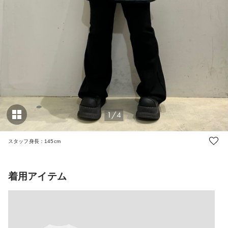
1/4
スタッフ身長：145cm
着用アイテム