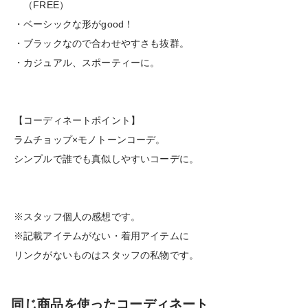
（FREE）
・ベーシックな形がgood！
・ブラックなので合わせやすさも抜群。
・カジュアル、スポーティーに。
【コーディネートポイント】
ラムチョップ×モノトーンコーデ。
シンプルで誰でも真似しやすいコーデに。
※スタッフ個人の感想です。
※記載アイテムがない・着用アイテムに
リンクがないものはスタッフの私物です。
同じ商品を使ったコーディネート