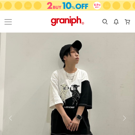
カテゴリーから探す
カテゴリ
サイズ
EN
MEN
KIDS