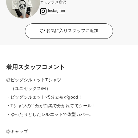
エミテラス所沢
Instagram
お気に入りスタッフに追加
着用スタッフコメント
◎ビッグシルエットTシャツ
（ユニセックス/M）
・ビッグシルエット×5分丈袖がgood！
・Tシャツの半分が白黒で分かれててクール！
・ゆったりとしたシルエットで体型カバー。
◎キャップ