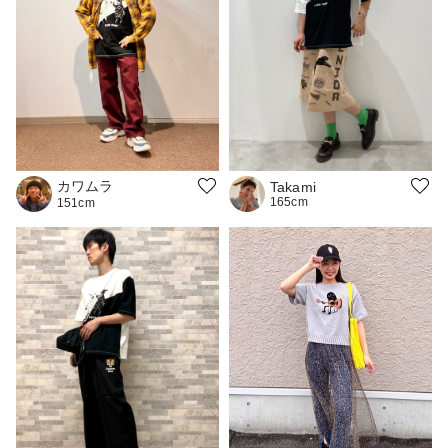
カワムラ
Takami
165cm
151cm