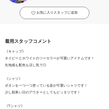
お気に入りスタッフに追加
着用スタッフコメント
《キャップ》
ネイビーとホワイトのツーカラーが可愛いアイテムです！
生地感も配色も涼し気で◎
《シャツ》
ボタンを一つ一つ塗っている姿が可愛いシャツです！
少し肌寒い日のアウターとしてもピッタリです！
《Tシャツ》