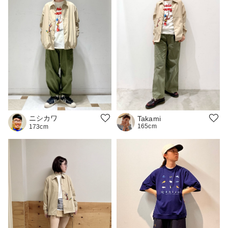
ニシカワ
Takami
165cm
173cm