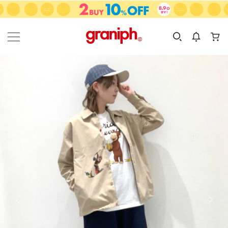
カテゴリーから探す
カテゴリ
サイズ
EN
MEN
KIDS