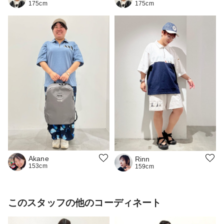
175cm
175cm
Akane
Rinn
153cm
159cm
このスタッフの他のコーディネート