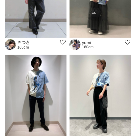
さつき
yumi
160cm
165cm