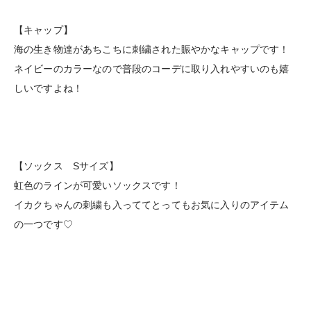
【キャップ】
海の生き物達があちこちに刺繍された賑やかなキャップです！
ネイビーのカラーなので普段のコーデに取り入れやすいのも嬉
しいですよね！
【ソックス Sサイズ】
虹色のラインが可愛いソックスです！
イカクちゃんの刺繍も入っててとってもお気に入りのアイテム
の一つです♡