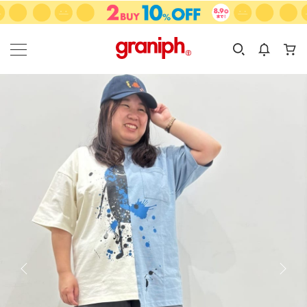
カテゴリーから探す
カテゴリ
サイズ
EN
MEN
KIDS