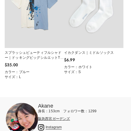
スプラッシュビューティフルシャド
イカクダンス｜ミドルソックス
ー｜ドッキングビッグシルエットTシ
$‌6.99
ャツ
$‌35.00
カラー：ホワイト
カラー：ブルー
サイズ：S
サイズ：L
Akane
身長：153cm フォロワー数：1299
阪急西宮ガーデンズ
Instagram