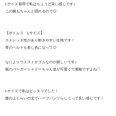
Lサイズ着用で私はちょうど良い感じです♪
二の腕もちゃんと隠れるので◎
【ボトムス Lサイズ】
ストレッチ性があり動きやすい生地です！
青のベルトも差し色になって◎
なによりウエストがゴムなのが嬉しいです♪
裾のバーガーシャドーちゃん達が可愛くて素敵ですよね♡
Lサイズで私はピッタリでした！
膝の上くらいの丈でハーフパンツらしくって良い感じです！