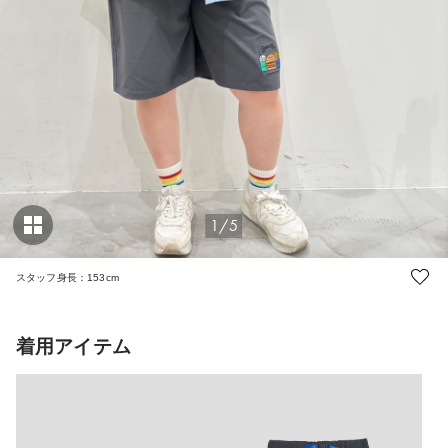
1/5
スタッフ身長：153cm
着用アイテム