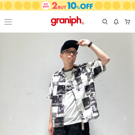
カテゴリーから探す
カテゴリ
サイズ
EN
MEN
KIDS