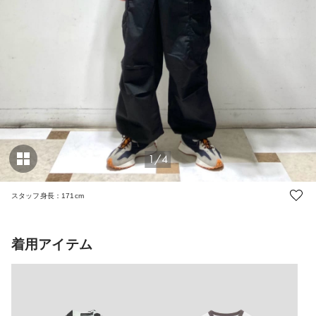
1/4
スタッフ身長：171cm
着用アイテム