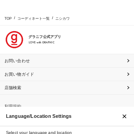
TOP
コーディネート一覧
ニシカワ
グラニフ公式アプリ
LOVE with GRAPHIC
お問い合わせ
お買い物ガイド
店舗検索
利用規約
Language/Location Settings
プライバシーポリシー
特定商取引法に基づく表示
Select your language and location