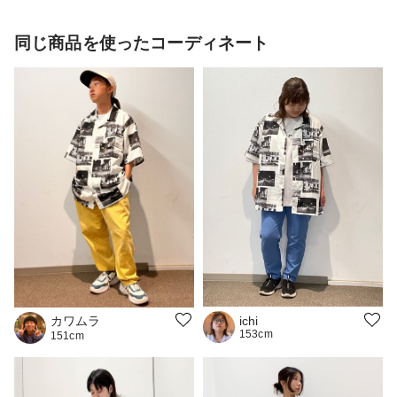
同じ商品を使ったコーディネート
カワムラ
ichi
153cm
151cm