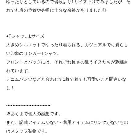
ゆったりとしているので普段より1サイズ下げてみましたが、そ
れでも肩の位置や身幅に十分な余裕がありました◎
●Tシャツ…Lサイズ
大きめシルエットでゆったり着られる、カジュアルで可愛らし
い印象のリンガーTシャツ。
フロントとバックには、それぞれ長さの違うイヌたちが刺繍さ
れています。
デニムパンツなどと合わせて1枚で着ても可愛いこと間違いな
し！
----------------------------
※あくまで個人の感想です。
また、記載アイテムがない・着用アイテムにリンクがないもの
はスタッフ私物です。