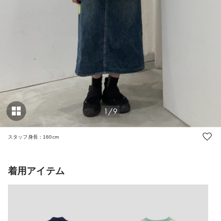
1/9
スタッフ身長：160cm
着用アイテム