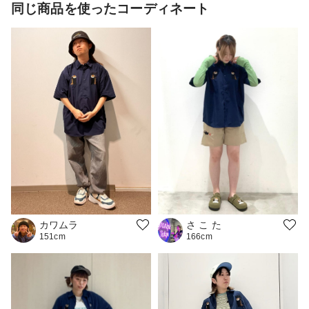
同じ商品を使ったコーディネート
カワムラ
さ こ た
151cm
166cm