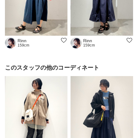
Rinn
Rinn
159cm
159cm
このスタッフの他のコーディネート