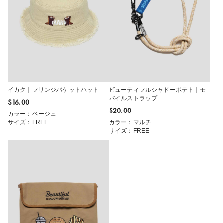
イカク｜フリンジバケットハット
ビューティフルシャドーポテト｜モ
バイルストラップ
$‌16.00
$‌20.00
カラー：ベージュ
サイズ：FREE
カラー：マルチ
サイズ：FREE