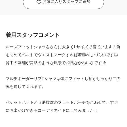
お気に入りスタッフに追加
着用スタッフコメント
ルーズフィットシャツをさらに大きくLサイズで着ています！前
を閉めてベルトでウエストマークすれば着膨れしづらいです◎
背中の刺繍が昔話のような風景で和風なかわいさです🎶
マルチボーダーリブTシャツは体にフィットし袖がしっかり二の
腕を隠してくれます。
バケットハットと収納抜群のフラットポーチを合わせて、すぐ
にお出かけできるコーディネイトにしてみました！