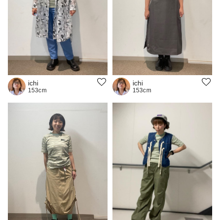
ichi
ichi
153cm
153cm