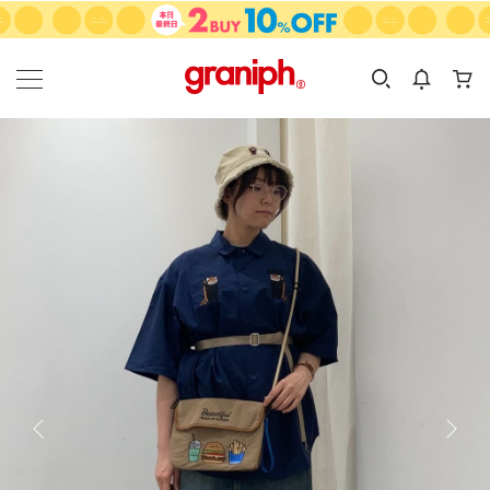
カテゴリーから探す
カテゴリ
サイズ
EN
MEN
KIDS