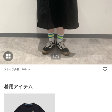
1/3
スタッフ身長：161cm
着用アイテム