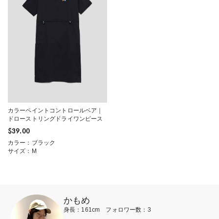
カラーペイントコントロールベア｜
ドローストリングドライワンピース
$‌39.00
カラー：ブラック
サイズ：M
かもめ
身長：161cm フォロワー数：3