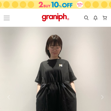
カテゴリーから探す
カテゴリ
サイズ
EN
MEN
KIDS