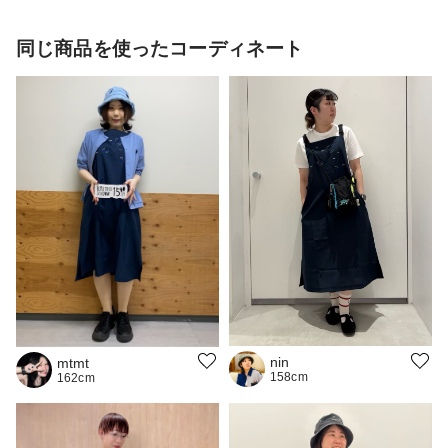
同じ商品を使ったコーディネート
nin
mtmt
158cm
162cm