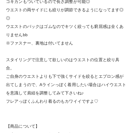
コキカンもついているので長さ調整が可能◎
ウエストの両サイドにも絞りが調節できるようになってます◎
◎
ウエストのバックはゴムなのでキツく絞っても窮屈感は全くあ
りませんbb
※ファスナー、裏地は付いてません
スタイリングで注意して欲しいのはウエストの位置と絞り具
合。
ご自身のウエストよりも下で強くサイドを絞るとエプロン感が
出てしまうので、Aラインっぽく着用したい場合はハイウエスト
を意識して肩紐を調整してみて下さいね♪
フレアっぽくふんわり着るのもカワイイですよ♡
【商品について】