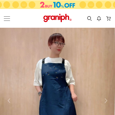
カテゴリーから探す
カテゴリ
サイズ
EN
MEN
KIDS