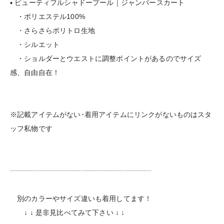
▪︎ ビューティフルシャドープール｜ジャンパースカート
・ポリエステル100%
・さらさらポリトロ生地
・シルエット
・ショルダーとウエストに調整ポイントがあるのでサイズ
感、自由自在！
※記載アイテムがない･着用アイテムにリンクがないものはスタ
ッフ私物です
┈┈┈┈┈┈┈┈┈┈┈┈┈┈┈┈┈┈┈┈
別のカラーやサイズ違いも着用してます！
↓ ↓ 是非見比べてみて下さい ↓ ↓