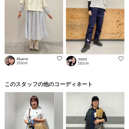
Akane
mtmt
153cm
162cm
このスタッフの他のコーディネート