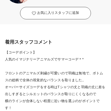
お気に入りスタッフに追加
着用スタッフコメント
【コーデポイント】
人気のイマジナリーアニマルズでサマーコーデ＊*
フロントのアニマルズ刺繍が可愛いので羽織は無地で、ボトム
スの総柄で全体の視覚的なバランスを取りました。
オーバーサイズコーデをする時はTシャツの丈と羽織の丈に差を
出しすぎるとシルエットのバランスが取りにくくなるので
横のラインが合体しない程度に近い物を選ぶのがポイントで
す！