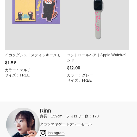
イカクダンス｜スティッキーメモ
コントロールベア｜Apple Watchバ
ンド
$‌1.99
$‌12.00
カラー：マルチ
サイズ：FREE
カラー：グレー
サイズ：FREE
Rinn
身長：159cm フォロワー数：173
タカシマヤゲートタワーモール
Instagram