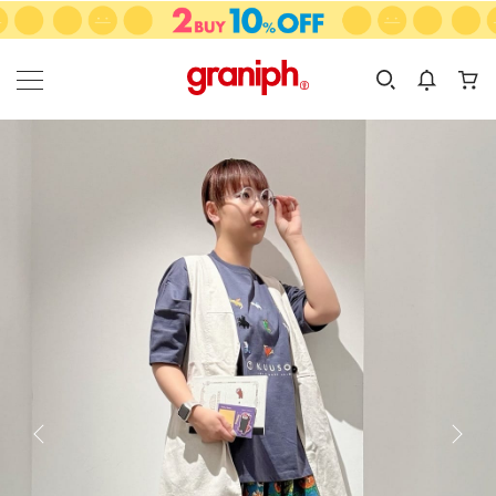
カテゴリーから探す
カテゴリ
サイズ
EN
MEN
KIDS