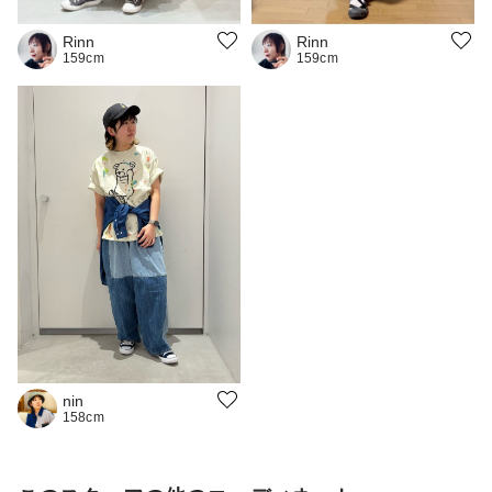
Rinn
Rinn
159cm
159cm
nin
158cm