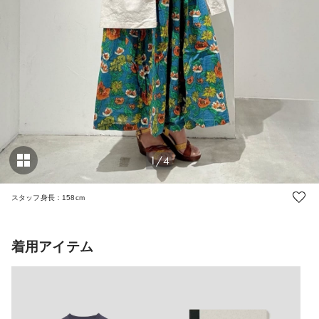
1/4
スタッフ身長：158cm
着用アイテム