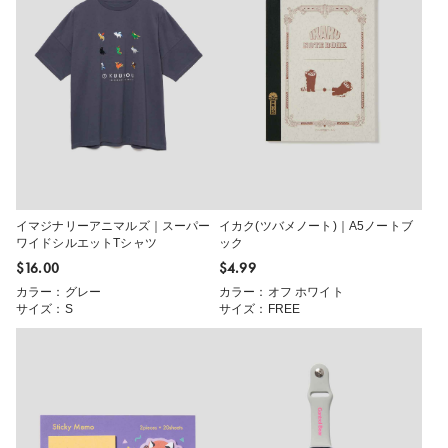
イマジナリーアニマルズ｜スーパー
イカク(ツバメノート)｜A5ノートブ
ワイドシルエットTシャツ
ック
$‌16.00
$‌4.99
カラー：グレー
カラー：オフ ホワイト
サイズ：S
サイズ：FREE