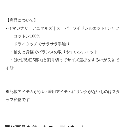
【商品について】
▪︎ イマジナリーアニマルズ｜スーパーワイドシルエットTシャツ
・コットン100%
・ドライタッチでサラサラ手触り
・袖丈と身幅でバランスの取りやすいシルエット
・(女性視点)5部袖と割り切ってサイズ選びをするのが良きで
す◎
※記載アイテムがない･着用アイテムにリンクがないものはスタ
ッフ私物です