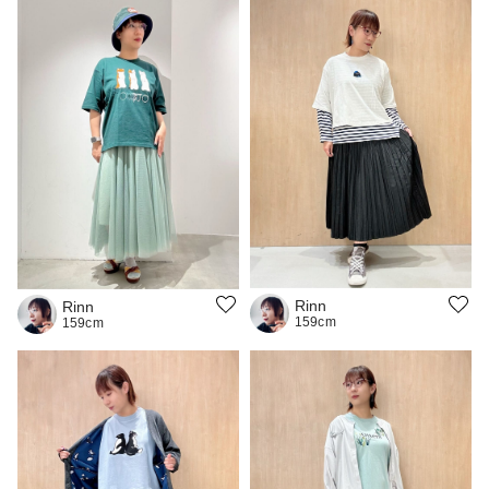
Rinn
Rinn
159cm
159cm