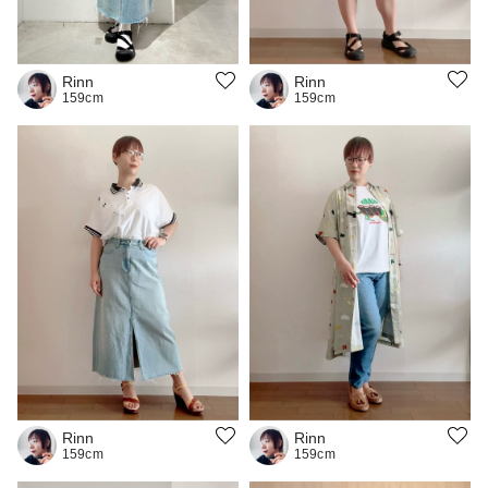
Rinn
Rinn
159cm
159cm
Rinn
Rinn
159cm
159cm