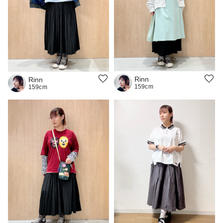
Rinn
Rinn
159cm
159cm