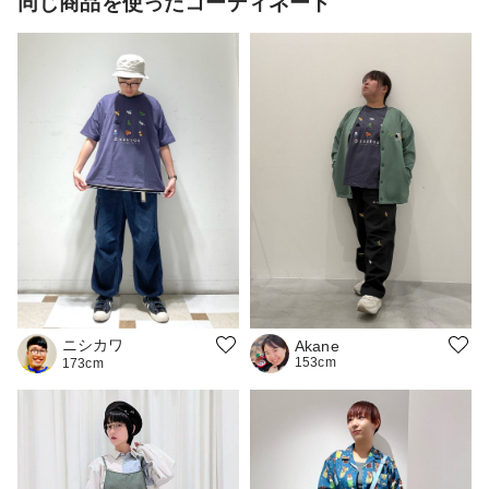
同じ商品を使ったコーディネート
ニシカワ
Akane
153cm
173cm