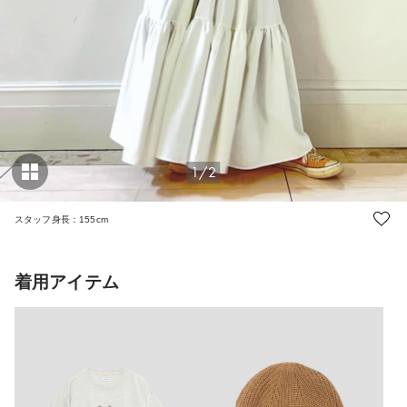
1/2
スタッフ身長：155cm
着用アイテム