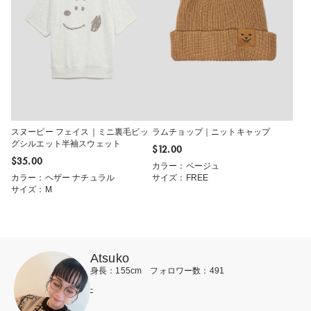
スヌーピー フェイス｜ミニ裏毛ビッ
ラムチョップ｜ニットキャップ
グシルエット半袖スウェット
$‌12.00
$‌35.00
カラー：ベージュ
カラー：ヘザー ナチュラル
サイズ：FREE
サイズ：M
Atsuko
身長：155cm フォロワー数：491
-