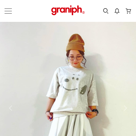
カテゴリーから探す
カテゴリ
サイズ
EN
MEN
KIDS