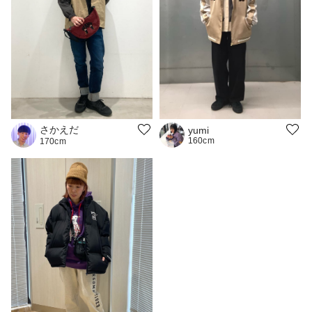
さかえだ
yumi
160cm
170cm