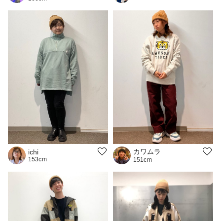
カワムラ
ichi
153cm
151cm