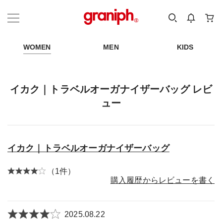
カテゴリーから探す
カテゴリ
サイズ
EN
MEN
KIDS
WOMEN
MEN
KIDS
イカク｜トラベルオーガナイザーバッグ レビ
ュー
イカク｜トラベルオーガナイザーバッグ
（1件）
購入履歴からレビューを書く
2025.08.22