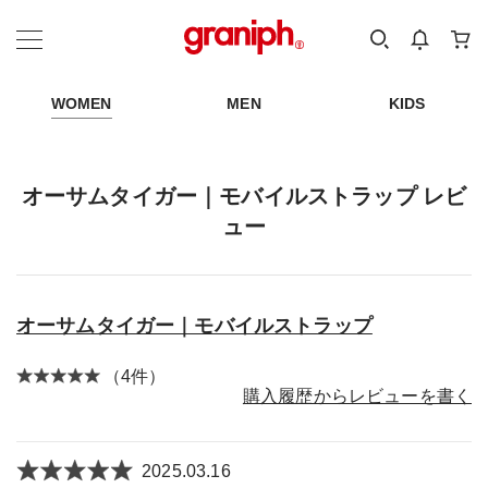
カテゴリーから探す
カテゴリ
サイズ
EN
MEN
KIDS
WOMEN
MEN
KIDS
オーサムタイガー｜モバイルストラップ レビ
ュー
オーサムタイガー｜モバイルストラップ
（4件）
購入履歴からレビューを書く
2025.03.16