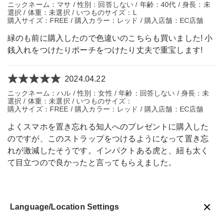
ニックネーム：マサ / 性別：回答しない / 年齢：40代 / 身長：未
選択 / 体重：未選択 / いつものサイズ：L
購入サイズ：FREE / 購入カラー：レッド / 購入店舗：EC店舗
緑のも前に購入したので色違いのこちらも買いました! 小
銭入れをつけたりポーチをつけたり丈夫で重宝します!
2024.04.22
ニックネーム：ハル / 性別：女性 / 年齢：回答しない / 身長：未
選択 / 体重：未選択 / いつものサイズ：
購入サイズ：FREE / 購入カラー：レッド / 購入店舗：EC店舗
よくスマホを置き忘れる知人へのプレゼントに購入した
のですが、このストラップをつけるようになって置き忘
れが激減したそうです。インパクトある虎と、紐も太く
て目立つので良かったと言ってもらえました。
Language/Location Settings
戻る