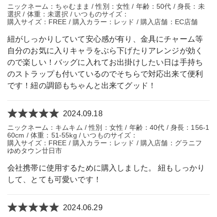
ニックネーム：ちゃむまま / 性別：女性 / 年齢：50代 / 身長：未
選択 / 体重：未選択 / いつものサイズ：
購入サイズ：FREE / 購入カラー：レッド / 購入店舗：EC店舗
紐がしっかりしていて安心感が有り、金具にチャーム等
自分のお気に入りキャラをぶら下げたりアレンジが効く
ので楽しい！バッグに入れてお出掛けしたい日は手持ち
のストラップも付いているのでそちらで対応出来て便利
です！紐の調節もちゃんと出来てグッド！
2024.09.18
ニックネーム：キムキム / 性別：女性 / 年齢：40代 / 身長：156-1
60cm / 体重：51-55kg / いつものサイズ：
購入サイズ：FREE / 購入カラー：レッド / 購入店舗：グラニフ
ゆめタウン廿日市
会社携帯に使用するために購入しました。 紐もしっかり
して、とても可愛いです！
2024.06.29