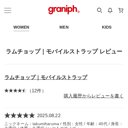
カテゴリーから探す
カテゴリ
サイズ
EN
MEN
KIDS
WOMEN
MEN
KIDS
ラムチョップ｜モバイルストラップ レビュー
ラムチョップ｜モバイルストラップ
（12件）
購入履歴からレビューを書く
2025.08.22
ニックネーム：takumiharuma / 性別：女性 / 年齢：40代 / 身長：