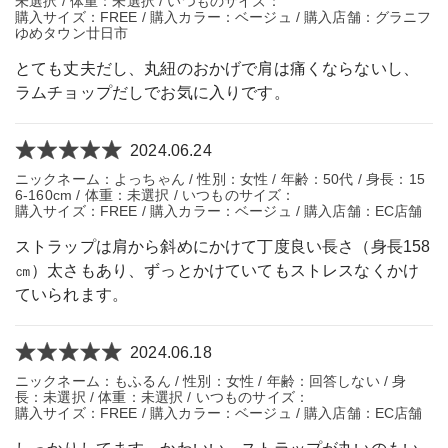
未選択 / 体重：未選択 / いつものサイズ：
購入サイズ：FREE / 購入カラー：ベージュ / 購入店舗：グラニフ
ゆめタウン廿日市
とても丈夫だし、丸紐のおかげで肩は痛くならないし、
ラムチョップだしでお気に入りです。
2024.06.24
ニックネーム：よっちゃん / 性別：女性 / 年齢：50代 / 身長：15
6-160cm / 体重：未選択 / いつものサイズ：
購入サイズ：FREE / 購入カラー：ベージュ / 購入店舗：EC店舗
ストラップは肩から斜めにかけて丁度良い長さ（身長158
㎝）太さもあり、ずっとかけていてもストレスなくかけ
ていられます。
2024.06.18
ニックネーム：もふるん / 性別：女性 / 年齢：回答しない / 身
長：未選択 / 体重：未選択 / いつものサイズ：
購入サイズ：FREE / 購入カラー：ベージュ / 購入店舗：EC店舗