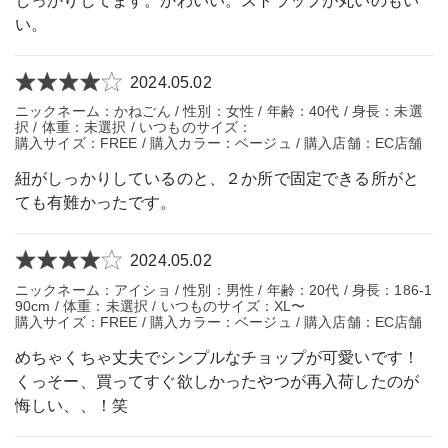
しっかりしてます。かわいい。ストラップが丸いのもい
い。
2024.05.02
ニックネーム：かねごん / 性別：女性 / 年齢：40代 / 身長：未選
択 / 体重：未選択 / いつものサイズ：
購入サイズ：FREE / 購入カラー：ベージュ / 購入店舗：EC店舗
紐がしっかりしているのと、２か所で固定できる所がと
ても有難かったです。
2024.05.02
ニックネーム：アイショ / 性別：男性 / 年齢：20代 / 身長：186-1
90cm / 体重：未選択 / いつものサイズ：XL〜
購入サイズ：FREE / 購入カラー：ベージュ / 購入店舗：EC店舗
めちゃくちゃ丈夫でシンプルなチョップが可愛いです！
くっそー、買ってすぐ欲しかったやつが再入荷したのが
悔しい、、！笑