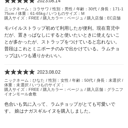
2023.08.14
ニックネーム：コラサワ / 性別：男性 / 年齢：30代 / 身長：171-1
75cm / 体重：61-65kg / いつものサイズ：M
購入サイズ：FREE / 購入カラー：ベージュ / 購入店舗：EC店舗
モバイルストラップ初めて利用したが便利。現在育児中
だが、置きっぱなしにすると使いたいときに使えないこ
とが多かったが、ストラップをつけていると忘れない。
普段はこれとミニポーチのみで出かけている。ラムチョ
ップはいつも通りかわいい。
2023.08.02
ニックネーム：ひなた / 性別：女性 / 年齢：50代 / 身長：未選択 /
体重：未選択 / いつものサイズ：
購入サイズ：FREE / 購入カラー：ベージュ / 購入店舗：グラニフ
イオンモール倉敷
色合いも気に入って、ラムチョップがとても可愛いで
す。 娘はナガスギルイヌを購入しました。