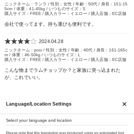
ニックネーム：ランラ / 性別：女性 / 年齢：50代 / 身長：151-15
5cm / 体重：41-45kg / いつものサイズ：S
購入サイズ：FREE / 購入カラー：イエロー / 購入店舗：EC店舗
会社で使ってます。持ち運びも便利です。
2024.04.28
ニックネーム：posi / 性別：女性 / 年齢：40代 / 身長：161-165c
m / 体重：46-50kg / いつものサイズ：L
購入サイズ：FREE / 購入カラー：イエロー / 購入店舗：EC店舗
こんな物までラムチョップか？と家族に突っ込まれた
が、これでいい。
Language/Location Settings
戻る
Select your language and location
Please note that this translation was produced using an automated tool,