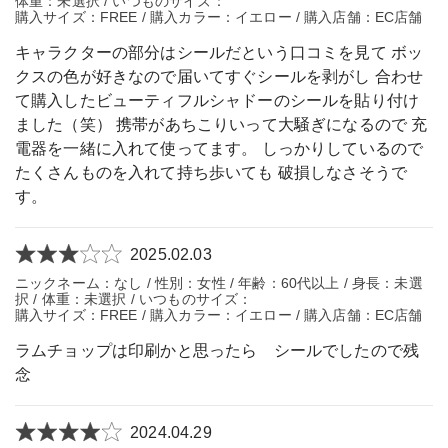
体重：未選択 / いつものサイズ：
購入サイズ：FREE / 購入カラー：イエロー / 購入店舗：EC店舗
キャラクターの部分はシールだという口コミを見て ボッ
クスの色が好きなので届いてすぐシールを剥がし 合わせ
て購入したビューティフルシャドーのシールを貼り付け
ました（笑） 携帯があちこりいって大騒ぎになるので 充
電器を一緒に入れて使ってます。 しっかりしているので
たくさんものを入れて持ち歩いても 破損しなさそうで
す。
2025.02.03
ニックネーム：なし / 性別：女性 / 年齢：60代以上 / 身長：未選
択 / 体重：未選択 / いつものサイズ：
購入サイズ：FREE / 購入カラー：イエロー / 購入店舗：EC店舗
ラムチョップは印刷かと思ったら シールでしたので残
念
2024.04.29