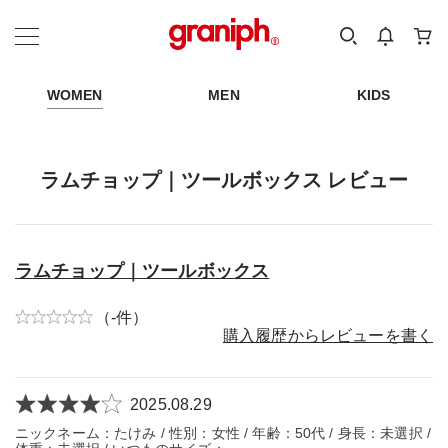
カテゴリーから探す
カテゴリ
サイズ
EN
MEN
KIDS
WOMEN
MEN
KIDS
ラムチョップ｜ツールボックス レビュー
ラムチョップ｜ツールボックス
（-件）
購入履歴からレビューを書く
2025.08.29
ニックネーム：たけみ / 性別：女性 / 年齢：50代 / 身長：未選択 /