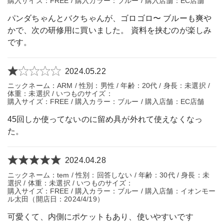
購入サイズ：FREE / 購入カラー：ブルー / 購入店舗：EC店舗
パンダちゃんとバクちゃんが、ゴロゴロ〜 ブルーも爽や
かで、次の研修用に買いました。 資料を挟むのが楽しみ
です。
2024.05.22
ニックネーム：ARM / 性別：男性 / 年齢：20代 / 身長：未選択 /
体重：未選択 / いつものサイズ：
購入サイズ：FREE / 購入カラー：ブルー / 購入店舗：EC店舗
45回しか使ってないのに留め具が外れて使えなくなっ
た。
2024.04.28
ニックネーム：tem / 性別：回答しない / 年齢：30代 / 身長：未
選択 / 体重：未選択 / いつものサイズ：
購入サイズ：FREE / 購入カラー：ブルー / 購入店舗：イオンモー
ル太田（開店日：2024/4/19）
可愛くて、内側にポケットもあり、使いやすいです