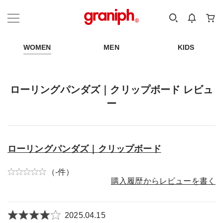
カテゴリーから探す
カテゴリ
サイズ
EN
MEN
KIDS
WOMEN
MEN
KIDS
ローリングパンダズ｜クリップボード レビュ
ー
ローリングパンダズ｜クリップボード
（-件）
購入履歴からレビューを書く
2025.04.15