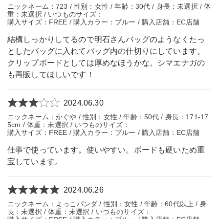
ニックネーム：723 / 性別：女性 / 年齢：30代 / 身長：未選択 / 体
重：未選択 / いつものサイズ：
購入サイズ：FREE / 購入カラー：ブルー / 購入店舗：EC店舗
結構しっかりしてるので明石さんバッグのようなくたっ
としたバッグに入れてバッグ内の仕切りにしています。
クリップボードとしては厚めなほうかな。シマエナガの
も再販してほしいです！
2024.06.30
ニックネーム：かぐや / 性別：女性 / 年齢：50代 / 身長：171-17
5cm / 体重：未選択 / いつものサイズ：
購入サイズ：FREE / 購入カラー：ブルー / 購入店舗：EC店舗
仕事で使っています。使いやすい。ボードも硬いため重
宝しています。
2024.06.26
ニックネーム：よっこパンダ / 性別：女性 / 年齢：60代以上 / 身
長：未選択 / 体重：未選択 / いつものサイズ：