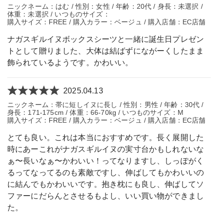
ニックネーム：はむ / 性別：女性 / 年齢：20代 / 身長：未選択 /
体重：未選択 / いつものサイズ：
購入サイズ：FREE / 購入カラー：ベージュ / 購入店舗：EC店舗
ナガスギルイヌボックスシーツと一緒に誕生日プレゼン
トとして贈りました、大体は結ばずにながーくしたまま
飾られているようです。かわいい。
2025.04.13
ニックネーム：帯に短しイヌに長し / 性別：男性 / 年齢：30代 /
身長：171-175cm / 体重：66-70kg / いつものサイズ：M
購入サイズ：FREE / 購入カラー：ベージュ / 購入店舗：EC店舗
とても良い。これは本当におすすめです。長く展開した
時にあーこれがナガスギルイヌの実寸台かもしれないな
ぁ〜長いなぁ〜かわいい！ってなりますし、しっぽがく
るってなってるのも素敵ですし、伸ばしてもかわいいの
に結んでもかわいいです。抱き枕にも良し、伸ばしてソ
ファーにだらんとさせるもよし、いい買い物ができまし
た。