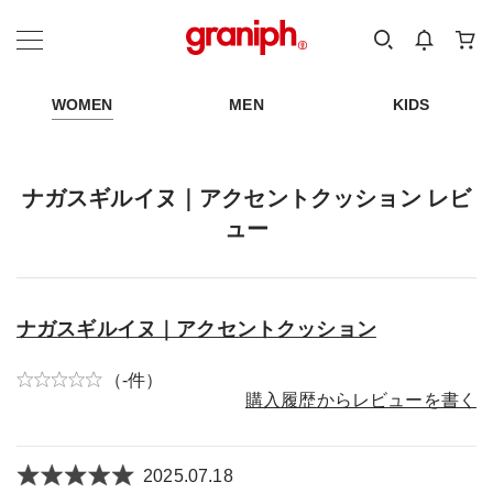
カテゴリーから探す
カテゴリ
サイズ
EN
MEN
KIDS
WOMEN
MEN
KIDS
ナガスギルイヌ｜アクセントクッション レビ
ュー
ナガスギルイヌ｜アクセントクッション
（-件）
購入履歴からレビューを書く
2025.07.18