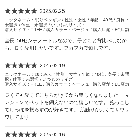
2025.02.25
ニックネーム：眠りペンギン / 性別：女性 / 年齢：40代 / 身長：
未選択 / 体重：未選択 / いつものサイズ：
購入サイズ：FREE / 購入カラー：ベージュ / 購入店舗：EC店舗
全長150センチメートルなので、子どもと背比べしなが
ら、長く愛用したいです。フカフカで癒しです。
2025.02.19
ニックネーム：ゆふみん / 性別：女性 / 年齢：40代 / 身長：未選
択 / 体重：未選択 / いつものサイズ：
購入サイズ：FREE / 購入カラー：ベージュ / 購入店舗：EC店舗
長くて可愛くてこちらがきてから楽しくなりました。 マ
ンションでペットを飼えないので嬉しいです。 抱っこし
てしっぽを振らすのが好きです。 肌触りがよくてサワサ
ワしてます。
2025.02.16