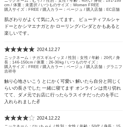
ニックネーム：むぅ♪ / 性別：女性 / 年齢：40代 / 身長：151-155
cm / 体重：未選択 / いつものサイズ：Women FREE
購入サイズ：FREE / 購入カラー：ベージュ / 購入店舗：EC店舗
肌ざわりがよくて気に入ってます。 ビューティフルシャ
ドーとかシマエナガとか ローリングパンダとかもあると
楽しいです。
2024.12.27
ニックネーム：ナガスギルイッヌ / 性別：女性 / 年齢：20代 / 身
長：146-150cm / 体重：26-30kg / いつものサイズ：
購入サイズ：FREE / 購入カラー：ベージュ / 購入店舗：グラニフ
吉祥寺
触り心地さいこう とにかく可愛い 解いたら自分と同じく
らいの長さでした 一緒に寝てます オンラインは売り切れ
てて、ダメ元でお店に行ったらラスイチだったのを手に
入れられました✌️
2024.12.22
ニックネーム：ひいちゃん / 性別：女性 / 年齢：50代 / 身長：15