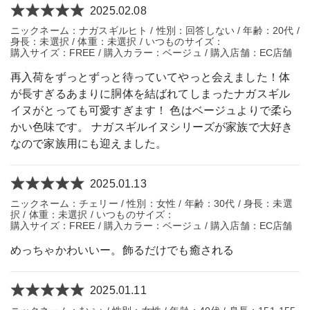
2025.02.08
ニックネーム：ナガスギルヒト / 性別：回答しない / 年齢：20代 /
身長：未選択 / 体重：未選択 / いつものサイズ：
購入サイズ：FREE / 購入カラー：ベージュ / 購入店舗：EC店舗
再入荷をずっとずっと待っていてやっと会えました！体
が長すぎるあまりに胴体を結ばれてしまったナガスギル
イヌがとっても可愛すぎます！ 色はベージュよりで柔ら
かい色味です。 ナガスギルイヌシリーズが家族で大好き
なので家族用にも迎えました。
2025.01.13
ニックネーム：チェリー / 性別：女性 / 年齢：30代 / 身長：未選
択 / 体重：未選択 / いつものサイズ：
購入サイズ：FREE / 購入カラー：ベージュ / 購入店舗：EC店舗
めっちゃかわいいー。飾るだけでも癒される
2025.01.11