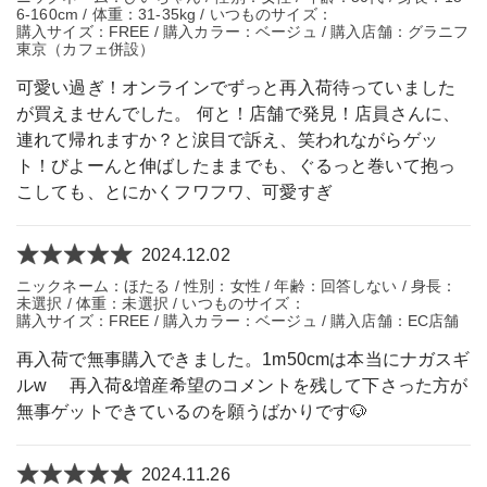
6-160cm / 体重：31-35kg / いつものサイズ：
購入サイズ：FREE / 購入カラー：ベージュ / 購入店舗：グラニフ
東京（カフェ併設）
可愛い過ぎ！オンラインでずっと再入荷待っていました
が買えませんでした。 何と！店舗で発見！店員さんに、
連れて帰れますか？と涙目で訴え、笑われながらゲッ
ト！びよーんと伸ばしたままでも、ぐるっと巻いて抱っ
こしても、とにかくフワフワ、可愛すぎ
2024.12.02
ニックネーム：ほたる / 性別：女性 / 年齢：回答しない / 身長：
未選択 / 体重：未選択 / いつものサイズ：
購入サイズ：FREE / 購入カラー：ベージュ / 購入店舗：EC店舗
再入荷で無事購入できました。1m50cmは本当にナガスギ
ルw 再入荷&増産希望のコメントを残して下さった方が
無事ゲットできているのを願うばかりです🐶
2024.11.26