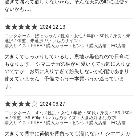
過ぎて壊れて欲しくないから、そんな天気の時には使え
ないかも…。
2024.12.13
ニックネーム：ぽっちゃん / 性別：女性 / 年齢：30代 / 身長：未
選択 / 体重：未選択 / いつものサイズ：
購入サイズ：FREE / 購入カラー：ピンク / 購入店舗：EC店舗
大きくてしっかりしているし、裏地が黒色なので日傘に
もなります。 シマエナガの柄が可愛いくてお気に入りな
のですが、お気に入りすぎて紛失しないか心配であまり
使えていません。予備でもう一本買おうか迷っていま
す。
2024.06.27
ニックネーム：すな / 性別：女性 / 年齢：30代 / 身長：156-160c
m / 体重：56-60kg / いつものサイズ：大きめ好きなのでL
購入サイズ：FREE / 購入カラー：ピンク / 購入店舗：EC店舗
大きくて背中に荷物を背負っても濡れない！ シマエナガ