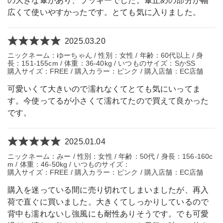
の大きな傘があり、ラッキーでした。傘止めの部分が幅
広くて使いやすかったです。とても気に入りました。
2025.03.20
ニックネーム：ゆーちゃん / 性別：女性 / 年齢：60代以上 / 身
長：151-155cm / 体重：36-40kg / いつものサイズ：SかSS
購入サイズ：FREE / 購入カラー：ピンク / 購入店舗：EC店舗
可愛いくて大きいので濡れなくてとても気にいってま
す。今使ってるが小さくて濡れてたので買えて良かった
です。
2025.01.04
ニックネーム：みー / 性別：女性 / 年齢：50代 / 身長：156-160c
m / 体重：46-50kg / いつものサイズ：
購入サイズ：FREE / 購入カラー：ピンク / 購入店舗：EC店舗
購入を迷っている間に売り切れてしまいましたが、再入
荷で直ぐに買いました。大きくてしっかりしているので
背中も濡れないし強風にも耐性ありそうです。でも可愛