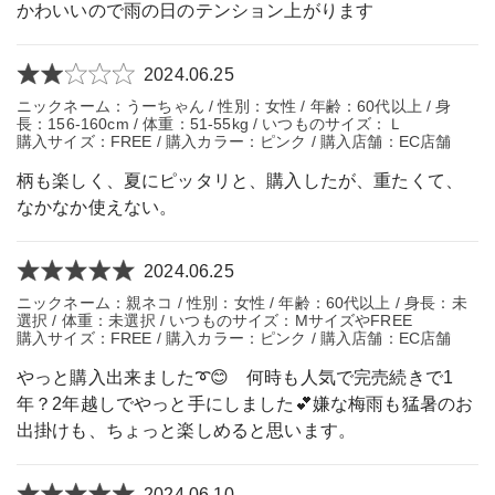
かわいいので雨の日のテンション上がります
2024.06.25
ニックネーム：うーちゃん / 性別：女性 / 年齢：60代以上 / 身
長：156-160cm / 体重：51-55kg / いつものサイズ：Ｌ
購入サイズ：FREE / 購入カラー：ピンク / 購入店舗：EC店舗
柄も楽しく、夏にピッタリと、購入したが、重たくて、
なかなか使えない。
2024.06.25
ニックネーム：親ネコ / 性別：女性 / 年齢：60代以上 / 身長：未
選択 / 体重：未選択 / いつものサイズ：MサイズやFREE
購入サイズ：FREE / 購入カラー：ピンク / 購入店舗：EC店舗
やっと購入出来ました➰😊 何時も人気で完売続きで1
年？2年越しでやっと手にしました💕嫌な梅雨も猛暑のお
出掛けも、ちょっと楽しめると思います。
2024.06.10