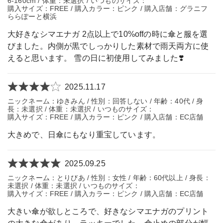
6-160cm / 体重：未選択 / いつものサイズ：
購入サイズ：FREE / 購入カラー：ピンク / 購入店舗：グラニフ
ららぽーと横浜
大好きなシマエナガ 2点以上で10%offの時に傘と服を選
びました。内側が黒でしっかりした素材で雨天両方に使
えると思います。 雪の日に初使用してみました❣️
2025.11.17
ニックネーム：ゆきみん / 性別：回答しない / 年齢：40代 / 身
長：未選択 / 体重：未選択 / いつものサイズ：
購入サイズ：FREE / 購入カラー：ピンク / 購入店舗：EC店舗
大きめで、日傘にもなり重宝しています。
2025.09.25
ニックネーム：とりびあ / 性別：女性 / 年齢：60代以上 / 身長：
未選択 / 体重：未選択 / いつものサイズ：
購入サイズ：FREE / 購入カラー：ピンク / 購入店舗：EC店舗
大きい傘が欲しところで、好きなシマエナガのプリント