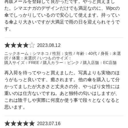
再販メールを登録して良かったです。やっと買えまし
た。シマエナガのデザインだけでも満足なのに、Wpcの
傘でしっかりしているので安心して使えます。持ってい
る傘より大きいですが大満足で雨の日を迎えられそうで
す。
2023.08.12
ニックネーム：シマネコ / 性別：女性 / 年齢：40代 / 身長：未選
択 / 体重：未選択 / いつものサイズ：
購入サイズ：FREE / 購入カラー：ピンク / 購入店舗：EC店舗
再入荷を待ってやっと買えました。写真よりも実物のほ
うがもっと良いです、癒されます。他の傘を購入して分
かってましたが大きさと丈夫さの分、やっぱり女性には
重いのは仕方ないですね。あと独特の匂いはしますが、
これは陰干しや実際に何度か使う事で段々となくなると
思います。
2023.07.16