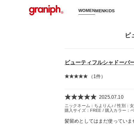
WOMEN
MEN
KIDS
ビ
ビューティフルシャドーバ
（1件）
2025.07.10
ニックネーム：ちよりん♪ / 性別：女性
購入サイズ：FREE / 購入カラー：
髪留めとしてはまだ使っていま