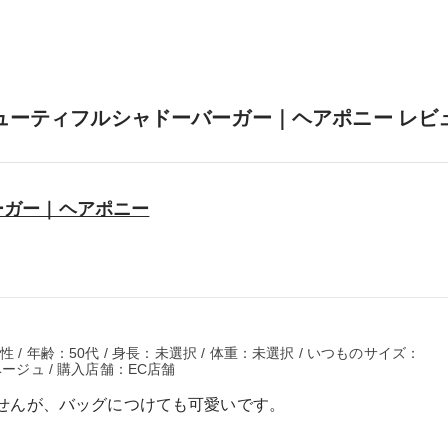
ューティフルシャドーバーガー｜ヘアポニー レビ
ーガー｜ヘアポニー
 / 年齢：50代 / 身長：未選択 / 体重：未選択 / いつものサイズ：
ベージュ / 購入店舗：EC店舗
せんが、バッグにつけても可愛いです。