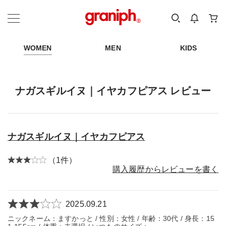
カテゴリーから探す
カテゴリ
サイズ
EN
MEN
KIDS
WOMEN
MEN
KIDS
ナガスギルイヌ｜イヤカフピアス レビュー
ナガスギルイヌ｜イヤカフピアス
（1件）
購入履歴からレビューを書く
2025.09.21
ニックネーム：ますかっと / 性別：女性 / 年齢：30代 / 身長：15