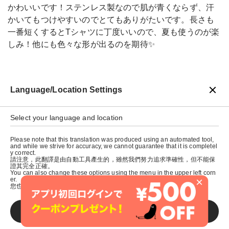
かわいいです！ステンレス製なので肌が青くならず、汗
かいてもつけやすいのでとてもありがたいです。長さも
一番短くするとTシャツに丁度いいので、夏も使うのが楽
しみ！他にも色々な形が出るのを期待✨
Language/Location Settings
戻る
Select your language and location
Please note that this translation was produced using an automated tool,
and while we strive for accuracy, we cannot guarantee that it is completel
y correct.
請注意，此翻譯是由自動工具產生的，雖然我們努力追求準確性，但不能保
證其完全正確。
You can also change these options using the menu in the upper left corn
×
er.
您也可以使用左上角的選單來更改這些選項。
SAVE
© graniph inc.