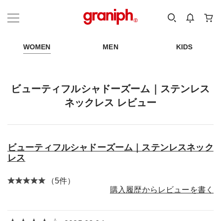
カテゴリーから探す
カテゴリ
サイズ
EN
MEN
KIDS
WOMEN
MEN
KIDS
ビューティフルシャドーズーム｜ステンレス
ネックレス レビュー
ビューティフルシャドーズーム｜ステンレスネック
レス
（5件）
購入履歴からレビューを書く