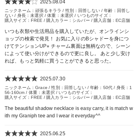
2025.08.04
ニックネーム：頑張るキララ / 性別：回答しない / 年齢：回答し
ない / 身長：未選択 / 体重：未選択 / いつものサイズ：
購入サイズ：FREE / 購入カラー：シルバー / 購入店舗：EC店舗
いつも衣類や生活用品を購入していたが、オンラインシ
ョップの検索で発見！ お気に入りのBシャドーを身につ
けてテンションUP⭐︎ チャーム裏面は無柄なので、シーン
によって使い分けができるので更に良し。 あと少し安け
れば、もっと気軽に買うことができると思った。
2025.07.30
ニックネーム：Grace / 性別：回答しない / 年齢：50代 / 身長：1
56-160cm / 体重：未選択 / いつものサイズ：
購入サイズ：FREE / 購入カラー：シルバー / 購入店舗：EC店舗
The beautiful shadow necklace is easy carry, it is match w
ith my Graniph tee and I wear it everyday^^
2025.06.25