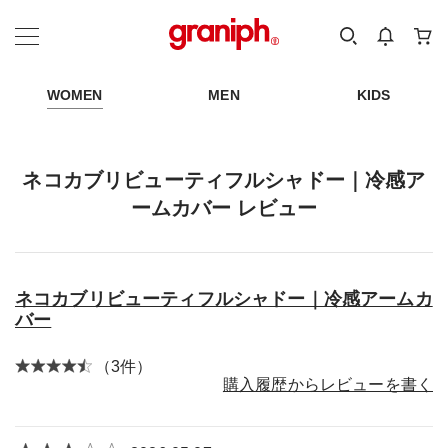
カテゴリーから探す
カテゴリ
サイズ
EN
MEN
KIDS
WOMEN
MEN
KIDS
ネコカブリビューティフルシャドー｜冷感ア
ームカバー レビュー
ネコカブリビューティフルシャドー｜冷感アームカ
バー
（3件）
購入履歴からレビューを書く