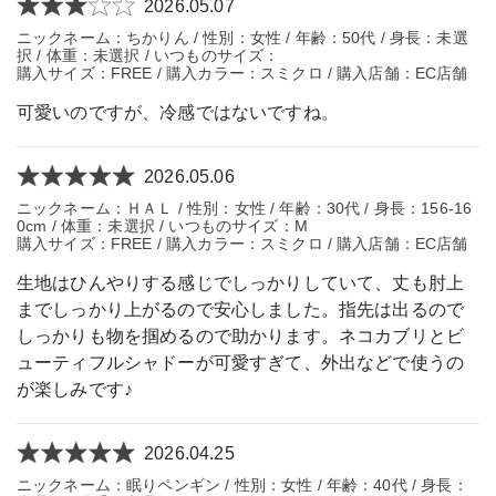
2026.05.07
ニックネーム：ちかりん / 性別：女性 / 年齢：50代 / 身長：未選
択 / 体重：未選択 / いつものサイズ：
購入サイズ：FREE / 購入カラー：スミクロ / 購入店舗：EC店舗
可愛いのですが、冷感ではないですね。
2026.05.06
ニックネーム：ＨＡＬ / 性別：女性 / 年齢：30代 / 身長：156-16
0cm / 体重：未選択 / いつものサイズ：M
購入サイズ：FREE / 購入カラー：スミクロ / 購入店舗：EC店舗
生地はひんやりする感じでしっかりしていて、丈も肘上
までしっかり上がるので安心しました。指先は出るので
しっかりも物を掴めるので助かります。ネコカブリとビ
ューティフルシャドーが可愛すぎて、外出などで使うの
が楽しみです♪
2026.04.25
ニックネーム：眠りペンギン / 性別：女性 / 年齢：40代 / 身長：