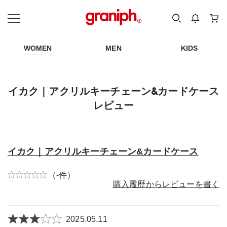
カテゴリーから探す
カテゴリ
サイズ
EN
MEN
KIDS
WOMEN
MEN
KIDS
イカク｜アクリルキーチェーン&カードケース
レビュー
イカク｜アクリルキーチェーン&カードケース
（-件）
購入履歴からレビューを書く
2025.05.11