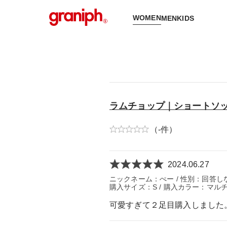
WOMEN
MEN
KIDS
ラムチョップ｜ショートソ
（-件）
2024.06.27
ニックネーム：ぺー / 性別：回答しない
購入サイズ：S / 購入カラー：マルチ
可愛すぎて２足目購入しました