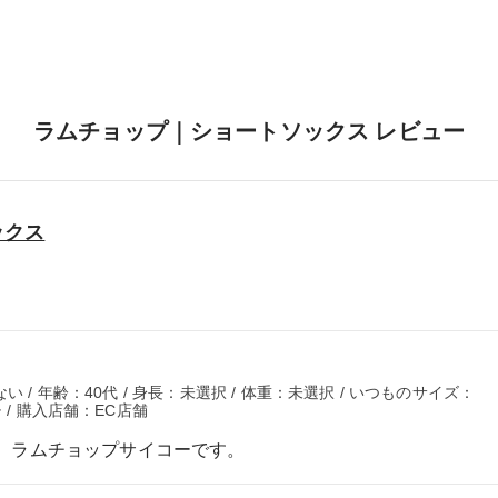
ラムチョップ｜ショートソックス レビュー
ックス
 / 年齢：40代 / 身長：未選択 / 体重：未選択 / いつものサイズ：
 / 購入店舗：EC店舗
。ラムチョップサイコーです。