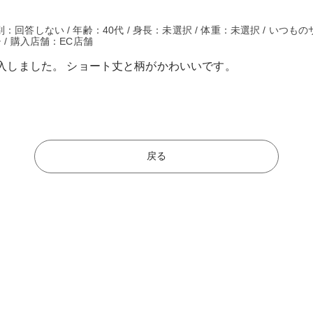
回答しない / 年齢：40代 / 身長：未選択 / 体重：未選択 / いつも
 / 購入店舗：EC店舗
入しました。 ショート丈と柄がかわいいです。
戻る