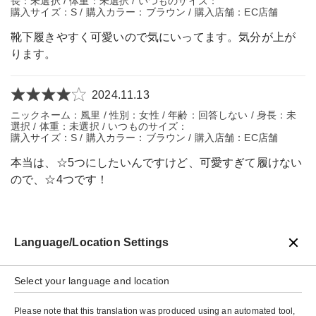
長：未選択 / 体重：未選択 / いつものサイズ：
購入サイズ：S / 購入カラー：ブラウン / 購入店舗：EC店舗
靴下履きやすく可愛いので気にいってます。気分が上が
ります。
2024.11.13
ニックネーム：風里 / 性別：女性 / 年齢：回答しない / 身長：未
選択 / 体重：未選択 / いつものサイズ：
購入サイズ：S / 購入カラー：ブラウン / 購入店舗：EC店舗
本当は、☆5つにしたいんですけど、可愛すぎて履けない
ので、☆4つです！
Language/Location Settings
戻る
Select your language and location
Please note that this translation was produced using an automated tool,