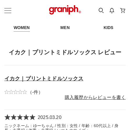
カテゴリーから探す
カテゴリ
サイズ
EN
MEN
KIDS
WOMEN
MEN
KIDS
イカク｜プリントミドルソックス レビュー
イカク｜プリントミドルソックス
（-件）
購入履歴からレビューを書く
2025.03.20
ニックネーム：ゆーちゃん / 性別：女性 / 年齢：60代以上 / 身