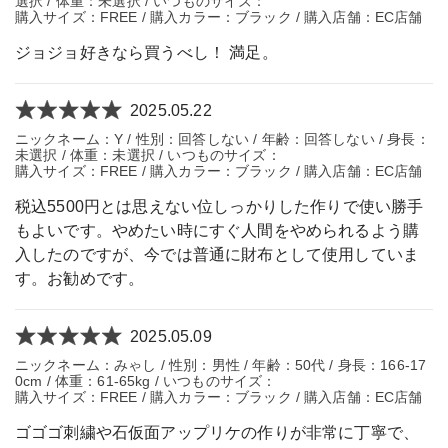
選択 / 体重：未選択 / いつものサイズ：
購入サイズ：FREE / 購入カラー：ブラック / 購入店舗：EC店舗
ジョジョ好きなら買うべし！ 満足。
2025.05.22
ニックネーム：Y / 性別：回答しない / 年齢：回答しない / 身長：
未選択 / 体重：未選択 / いつものサイズ：
購入サイズ：FREE / 購入カラー：ブラック / 購入店舗：EC店舗
税込5500円とは思えない位しっかりした作りで使い勝手
もよいです。やめたい時にすぐ人間をやめられるよう購
入したのですが、今では普通に財布として使用していま
す。お勧めです。
2025.05.09
ニックネーム：みゃし / 性別：男性 / 年齢：50代 / 身長：166-17
0cm / 体重：61-65kg / いつものサイズ：
購入サイズ：FREE / 購入カラー：ブラック / 購入店舗：EC店舗
ゴゴゴ刺繍や石仮面アップリケの作りが非常に丁寧で、