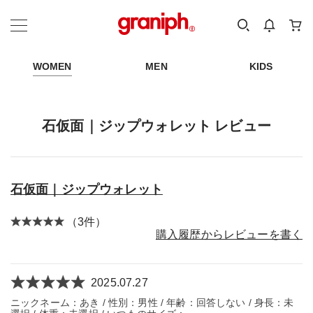
カテゴリーから探す
カテゴリ
サイズ
EN
MEN
KIDS
WOMEN
MEN
KIDS
石仮面｜ジップウォレット レビュー
石仮面｜ジップウォレット
（3件）
購入履歴からレビューを書く
2025.07.27
ニックネーム：あき / 性別：男性 / 年齢：回答しない / 身長：未