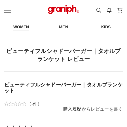
カテゴリーから探す
カテゴリ
サイズ
EN
MEN
KIDS
WOMEN
MEN
KIDS
ビューティフルシャドーバーガー｜タオルブ
ランケット レビュー
ビューティフルシャドーバーガー｜タオルブランケ
ット
（-件）
購入履歴からレビューを書く