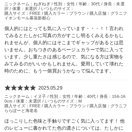
ニックネーム：ねぎねぎ / 性別：女性 / 年齢：30代 / 身長：未選
択 / 体重：未選択 / いつものサイズ：
購入サイズ：FREE / 購入カラー：ブラウン / 購入店舗：グラニフ
イオンモール幕張新都心
個人的にはとっても気に入っています・・・！！言われ
てみるとたしかに写真の方がすこし明るくみえるかもし
れませんが、個人的にはそこまでギャップがあるとは思
いません。おちつきのあるベージュカラーで気に入って
います。少し重たさは感じるので、気になる方は実物を
みてみるのがいいかもしれません。愛用していて壊れた
時のために、もう一個買おうかなって悩んでます。
2025.05.29
ニックネーム：イヌ子 / 性別：女性 / 年齢：40代 / 身長：156-16
0cm / 体重：未選択 / いつものサイズ：M
購入サイズ：FREE / 購入カラー：ブラウン / 購入店舗：グラニフ
ららぽーと海老名
ほっこりした色味と手触りですごく気に入ってます！ 他
のレビューに書かれてた色の濃さについては、たしかに