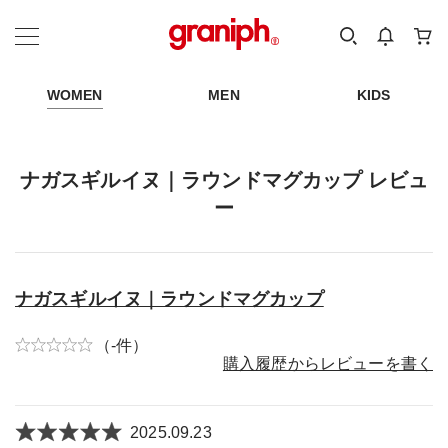
カテゴリーから探す
カテゴリ
サイズ
EN
MEN
KIDS
WOMEN
MEN
KIDS
ナガスギルイヌ｜ラウンドマグカップ レビュ
ー
ナガスギルイヌ｜ラウンドマグカップ
（-件）
購入履歴からレビューを書く
2025.09.23