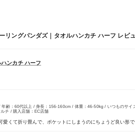
ーリングパンダズ｜タオルハンカチ ハーフ レビ
ハンカチ ハーフ
齢：60代以上 / 身長：156-160cm / 体重：46-50kg / いつものサイ
ルチ / 購入店舗：EC店舗
可愛くて折り畳んで、ポケットにしまうのにちょうど良い形で