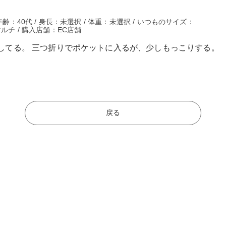
年齢：40代 / 身長：未選択 / 体重：未選択 / いつものサイズ：
ルチ / 購入店舗：EC店舗
してる。 三つ折りでポケットに入るが、少しもっこりする。
戻る