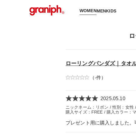
WOMEN
MEN
KIDS
ロ
ローリングパンダズ｜タオル
（-件）
2025.05.10
ニックネーム：リボン / 性別：女性 / 年
購入サイズ：FREE / 購入カラー：マ
プレゼント用に購入しました。